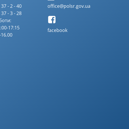
37 - 2 - 40
office@polsr.gov.ua
37 - 3 - 28
боти:
:00-17:15
facebook
-16.00