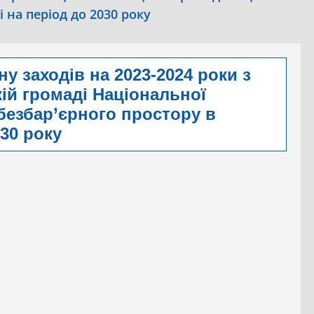
і на період до 2030 року
у заходів на 2023-2024 роки з
кій громаді Національної
 безбар’єрного простору в
030 року