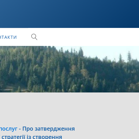
НТАКТИ
послуг
-
Про затвердження
стратегії із створення