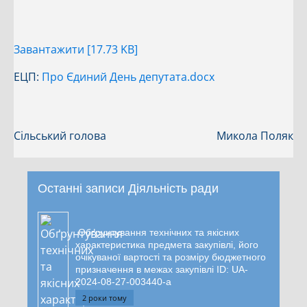
Завантажити [17.73 KB]
ЕЦП:
Про Єдиний День депутата.docx
Сільський голова
Микола Поляк
Останні записи Діяльність ради
Обґрунтування технічних та якісних
характеристика предмета закупівлі, його
очікуваної вартості та розміру бюджетного
призначення в межах закупівлі ID: UA-
2024-08-27-003440-a
2 роки тому