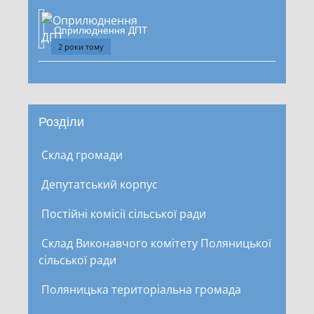
Оприлюднення ДПТ
2 роки тому
Розділи
Склад громади
Депутатський корпус
Постійні комісії сільської ради
Склад Виконавчого комітету Поляницької
сільської ради
Поляницька територіальна громада