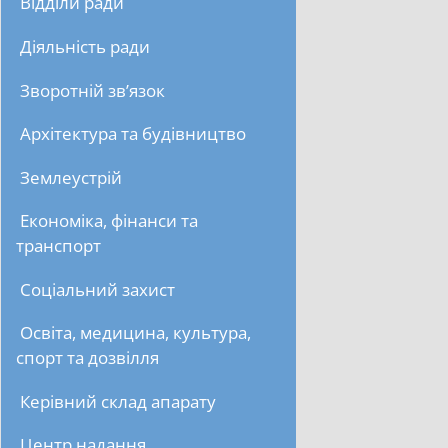
Відділи ради
Діяльність ради
Зворотній зв’язок
Архітектура та будівництво
Землеустрій
Економіка, фінанси та
транспорт
Соціальний захист
Освіта, медицина, культура,
спорт та дозвілля
Керівний склад апарату
Центр надання