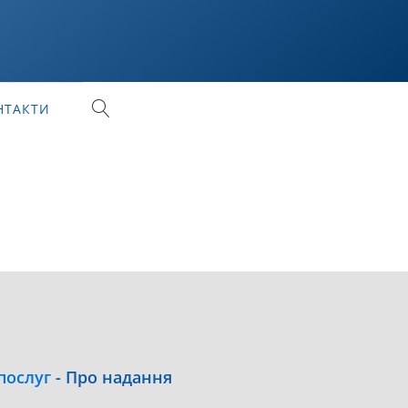
НТАКТИ
послуг
-
Про надання