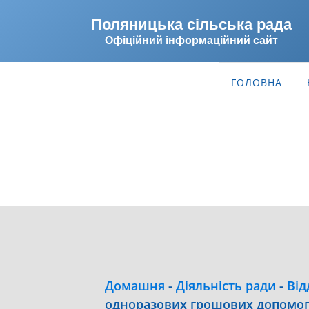
Поляницька сільська рада
Офіційний інформаційний сайт
ГОЛОВНА
Домашня
-
Діяльність ради
-
Від
одноразових грошових допомог 