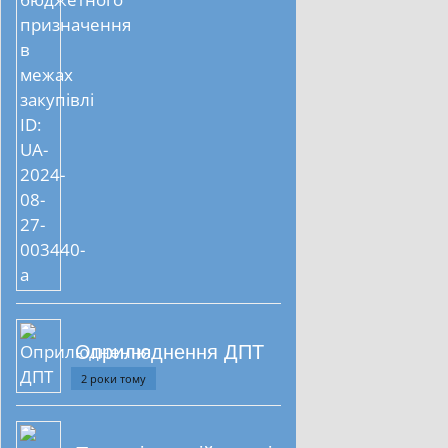
Оприлюднення ДПТ
2 роки тому