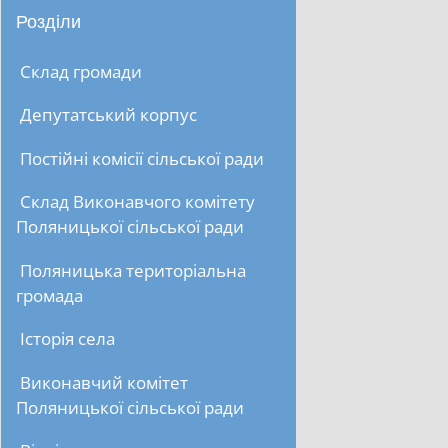
Розділи
Склад громади
Депутатський корпус
Постійні комісії сільської ради
Склад Виконавчого комітету
Поляницької сільської ради
Поляницька територіальна
громада
Історія села
Виконавчий комітет
Поляницької сільської ради