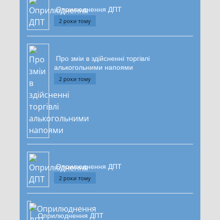
Оприлюднення ДПТ
2 роки тому
Про зміи в здійсненні торгівлі
алькогольними напоями
2 роки тому
Оприлюднення ДПТ
2 роки тому
Оприлюднення ДПТ