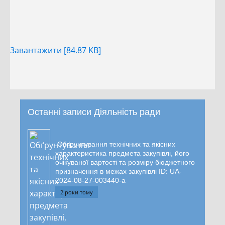
Завантажити [84.87 KB]
Останні записи Діяльність ради
Обґрунтування технічних та якісних
характеристика предмета закупівлі, його
очікуваної вартості та розміру бюджетного
призначення в межах закупівлі ID: UA-
2024-08-27-003440-a
2 роки тому