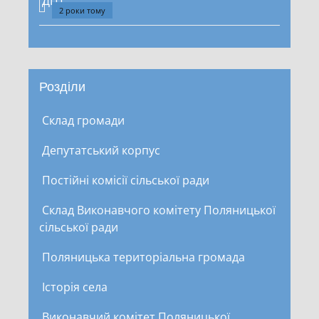
2 роки тому
Розділи
Склад громади
Депутатський корпус
Постійні комісії сільської ради
Склад Виконавчого комітету Поляницької
сільської ради
Поляницька територіальна громада
Історія села
Виконавчий комітет Поляницької