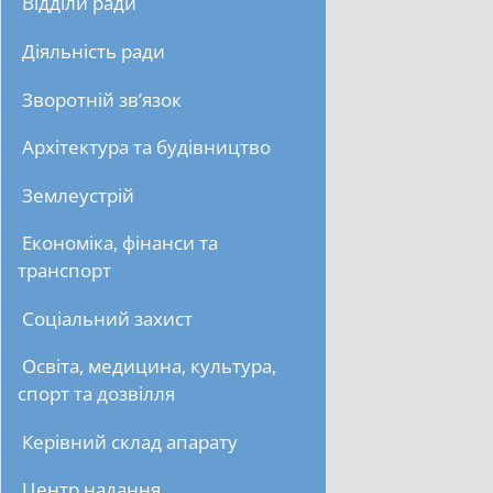
Відділи ради
Діяльність ради
Зворотній зв’язок
Архітектура та будівництво
Землеустрій
Економіка, фінанси та
транспорт
Соціальний захист
Освіта, медицина, культура,
спорт та дозвілля
Керівний склад апарату
Центр надання