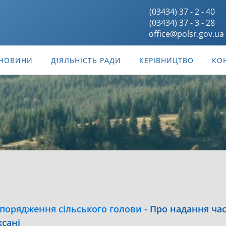
(03434) 37 - 2 - 40
(03434) 37 - 3 - 28
office@polsr.gov.ua
НОВИНИ
ДІЯЛЬНІСТЬ РАДИ
КЕРІВНИЦТВО
КО
порядження сільського голови
-
Про надання ча
сані