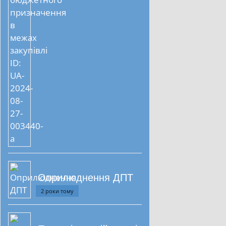
Оприлюднення ДПТ
2 роки тому