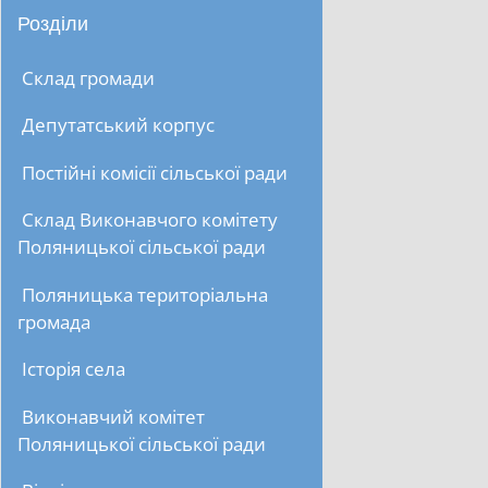
Розділи
Склад громади
Депутатський корпус
Постійні комісії сільської ради
Склад Виконавчого комітету
Поляницької сільської ради
Поляницька територіальна
громада
Історія села
Виконавчий комітет
Поляницької сільської ради