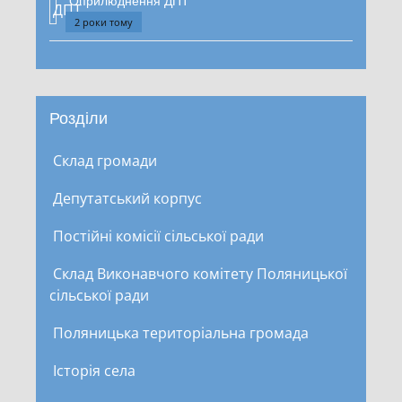
Оприлюднення ДПТ
2 роки тому
Розділи
Склад громади
Депутатський корпус
Постійні комісії сільської ради
Склад Виконавчого комітету Поляницької
сільської ради
Поляницька територіальна громада
Історія села