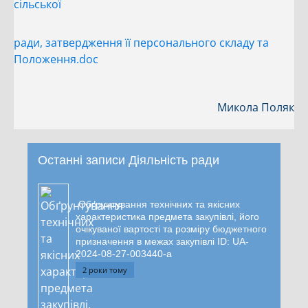
сільської
ради, затвердження її персонального складу та
Положення.doc
Микола Поляк
Останні записи Діяльність ради
Обґрунтування технічних та якісних
характеристика предмета закупівлі, його
очікуваної вартості та розміру бюджетного
призначення в межах закупівлі ID: UA-
2024-08-27-003440-a
2 роки тому