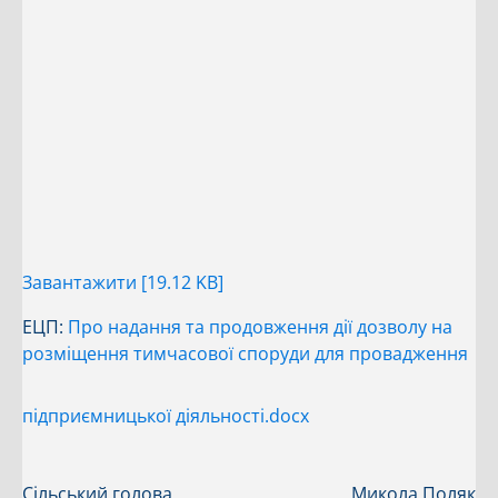
Завантажити [19.12 KB]
ЕЦП:
Про надання та продовження дії дозволу на
розміщення тимчасової споруди для провадження
підприємницької діяльності.docx
Сільський голова
Микола Поляк