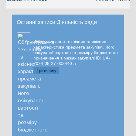
Останні записи Діяльність ради
Обґрунтування технічних та якісних
характеристика предмета закупівлі, його
очікуваної вартості та розміру бюджетного
призначення в межах закупівлі ID: UA-
2024-08-27-003440-a
2 роки тому