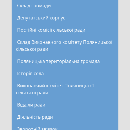
Склад громади
Депутатський корпус
Постійні комісії сільської ради
Склад Виконавчого комітету Поляницької
сільської ради
Поляницька територіальна громада
Історія села
Виконавчий комітет Поляницької
сільської ради
Відділи ради
Діяльність ради
Зворотній зв’язок