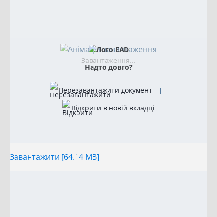
Завантаження...
Надто довго?
Перезавантажити документ
|
Відкрити в новій вкладці
Завантажити [64.14 MB]