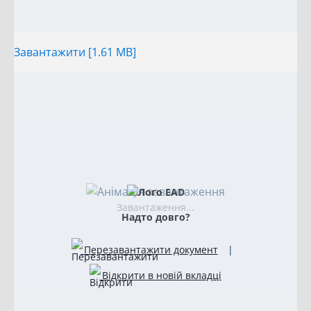
Завантажити [1.61 MB]
Завантаження...
Надто довго?
Перезавантажити документ
|
Відкрити в новій вкладці