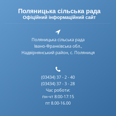
Поляницька сільська рада
Офіційний інформаційний сайт
Поляницька сільська рада
Івано-Франківська обл.,
Надвірнянський район, с. Поляниця
(03434) 37 - 2 - 40
(03434) 37 - 3 - 28
Час роботи:
пн-чт 8:00-17:15
пт 8.00-16.00