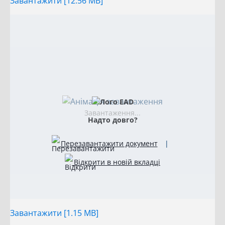
Завантажити [12.56 MB]
Завантаження...
Надто довго?
Перезавантажити документ
|
Відкрити в новій вкладці
Завантажити [1.15 MB]