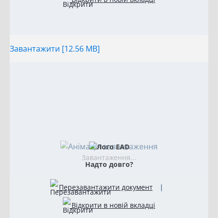
Завантажити [12.56 MB]
Завантаження...
Надто довго?
Перезавантажити документ
|
Відкрити в новій вкладці