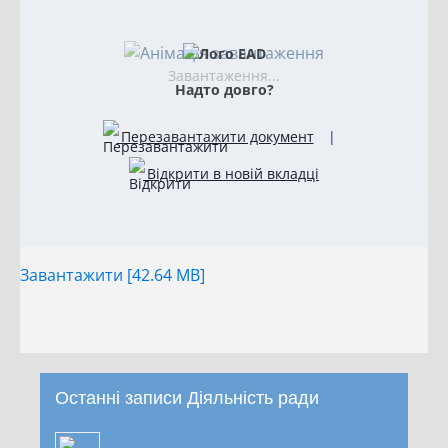
Завантаження...
Надто довго?
Перезавантажити документ
|
Відкрити в новій вкладці
Завантажити [42.64 MB]
Останні записи Діяльність ради