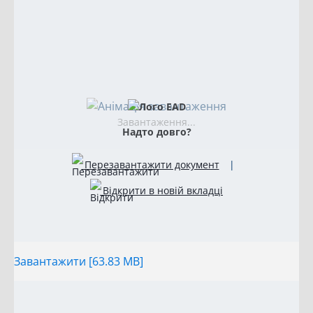
Завантаження...
Надто довго?
Перезавантажити документ
|
Відкрити в новій вкладці
Завантажити [63.83 MB]