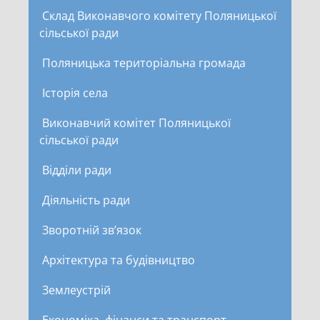
Склад Виконавчого комітету Поляницької
сільської ради
Поляницька територіальна громада
Історія села
Виконавчий комітет Поляницької
сільської ради
Відділи ради
Діяльність ради
Зворотній зв’язок
Архітектура та будівництво
Землеустрій
Економіка, фінанси та транспорт