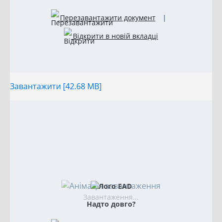
Перезавантажити документ
|
Відкрити в новій вкладці
Завантажити [42.68 MB]
Завантаження...
Надто довго?