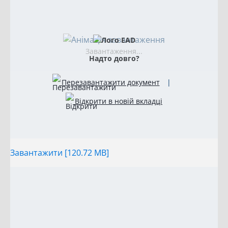
Завантаження...
Надто довго?
Перезавантажити документ
|
Відкрити в новій вкладці
Завантажити [120.72 MB]