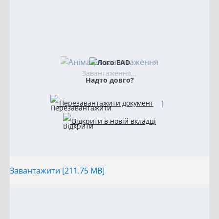
Завантаження...
Надто довго?
Перезавантажити документ
|
Відкрити в новій вкладці
Завантажити [211.75 MB]