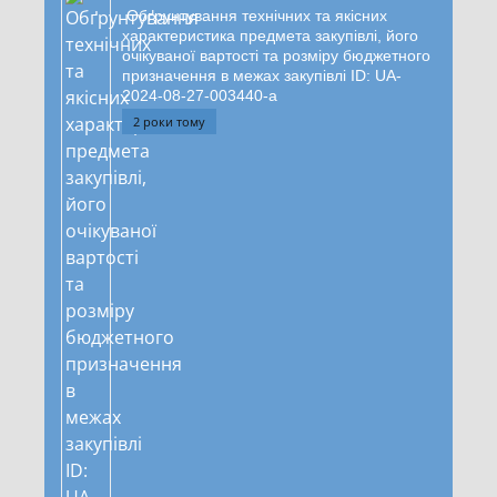
Обґрунтування технічних та якісних
характеристика предмета закупівлі, його
очікуваної вартості та розміру бюджетного
призначення в межах закупівлі ID: UA-
2024-08-27-003440-a
2 роки тому