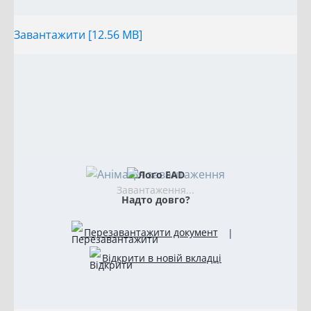
Завантажити [12.56 MB]
Завантаження...
Надто довго?
Перезавантажити документ
|
Відкрити в новій вкладці