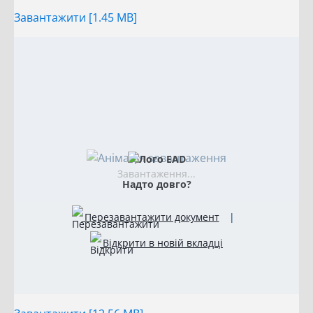
Завантажити [1.45 MB]
Завантаження...
Надто довго?
Перезавантажити документ
|
Відкрити в новій вкладці