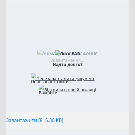
Завантаження...
Надто довго?
Перезавантажити документ
|
Відкрити в новій вкладці
Завантажити [815.30 KB]