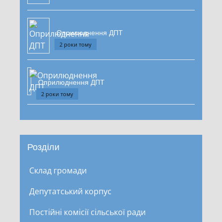
Оприлюднення ДПТ
2 роки тому
Оприлюднення ДПТ
2 роки тому
Розділи
Склад громади
Депутатський корпус
Постійні комісії сільської ради