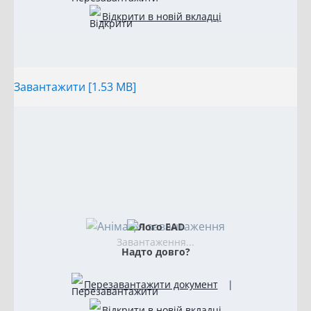
Відкрити в новій вкладці
Завантажити [1.53 MB]
Завантаження...
Надто довго?
Перезавантажити документ
|
Відкрити в новій вкладці