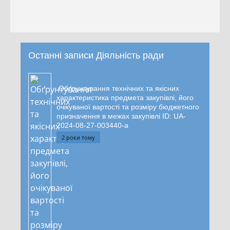
Останні записи Діяльність ради
Обґрунтування технічних та якісних
характеристика предмета закупівлі, його
очікуваної вартості та розміру бюджетного
призначення в межах закупівлі ID: UA-
2024-08-27-003440-a
2 роки тому