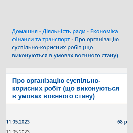
Домашня
-
Діяльність ради
-
Економіка
фінанси та транспорт
-
Про організацію
суспільно-корисних робіт (що
виконуються в умовах воєнного стану)
Про організацію суспільно-
корисних робіт (що виконуються
в умовах воєнного стану)
11.05.2023
68-р
11.05.2023