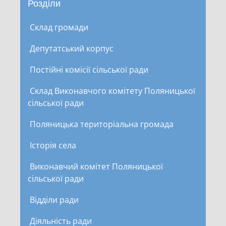
Розділи
Склад громади
Депутатський корпус
Постійні комісії сільської ради
Склад Виконавчого комітету Поляницької
сільської ради
Поляницька територіальна громада
Історія села
Виконавчий комітет Поляницької
сільської ради
Відділи ради
Діяльність ради