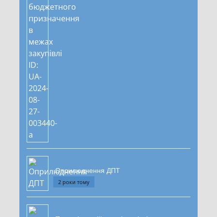
Оприлюднення ДПТ
2 роки тому