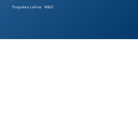
Розробка сайтів
W&D