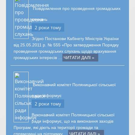
Повідомлення про проведення громадських
слухань
2 роки тому
Згідно Постанови Кабінету Міністрів України
від 25.05.2011 р. № 555 «Про затвердження Порядку
проведення громадських слухань щодо врахування
громадських інтересів …
ЧИТАТИ ДАЛІ »
Виконавчий комітет Поляницької сільської
ради інформує
2 роки тому
Виконавчий комітет Поляницької сільської
ради інформує, що на виконання заходів
Програм, які діють на території громади та
спрямовані на підтримку …
ЧИТАТИ ДАЛІ »