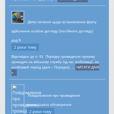
Деякі питання щодо встановлення факту
здійснення особою догляду (постійного догляду)
дод.8.
2 роки тому
Відповідно до п. 61 Порядку проведення призову
громадян на військову службу під час мобілізації, на
особливий період (далі – Порядок), …
ЧИТАТИ ДАЛІ
»
Повідомлення про проведення
громадського обговорення
2 роки тому