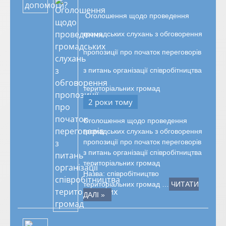
Оголошення щодо проведення
громадських слухань з обговорення
пропозиції про початок переговорів
з питань організації співробітництва
територіальних громад
2 роки тому
Оголошення щодо проведення
громадських слухань з обговорення
пропозиції про початок переговорів
з питань організації співробітництва
територіальних громад
Назва: співробітництво
територіальних громад …
ЧИТАТИ
ДАЛІ »