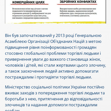
Він був започаткований у 2013 році Генеральною
Асамблеєю Організації Об’єднаних Націй з метою
підвищення рівня поінформованості громадян
стосовно глобальної проблеми торгівлі людьми і
привернення уваги до важкого становища жінок,
чоловіків і дітей, які стали жертвами цього злочину,
а також заохочення людей активно допомагати
постраждалим і протидіяти торгівлі людьми.
Міністерство соціальної політики України постійно
вживає заходів з попередження торгівлі людьми та
боротьби з нею, притягнення до відповідальності
злочинців та надання допомоги постраждалим
особам.