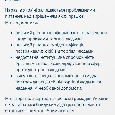
Наразі в Україні залишаються проблемними
питання, над вирішенням яких працює
Мінсоцполітики:
низький рівень поінформованості населення
щодо проблеми торгівлі людьми;
низький рівень самоідентифікації,
постраждалих осіб від торгівлі людьми;
недостатня інституційна спроможність
органів місцевого самоврядування в сфері
протидії торгівлі людьми;
відсутність спеціалізованих програм для
постраждалих дітей від торгівлі людьми та
надання їм необхідної допомоги.
Міністерство звертається до всіх громадян України
не залишатися байдужими до цієї проблеми та
боротися з цим ганебним явищем.