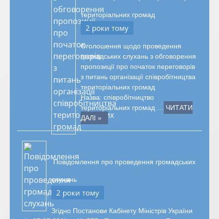
територіальних громад
2 роки тому
Оголошення щодо проведення
громадських слухань з обговорення
пропозиції про початок переговорів
з питань організації співробітництва
територіальних громад
Назва: співробітництво
територіальних громад …
ЧИТАТИ
ДАЛІ »
Повідомлення про проведення громадських
слухань
2 роки тому
Згідно Постанови Кабінету Міністрів України