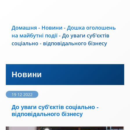
Домашня
-
Новини
-
Дошка оголошень
на майбутні події
-
До уваги суб'єктів
соціально - відповідального бізнесу
Новини
19 12 2022
До уваги суб'єктів соціально -
відповідального бізнесу