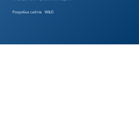
Розробка сайтів
W&D