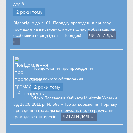
дод.8.
2 роки тому
Відповідно до п. 61 Порядку проведення призову
громадян на військову службу під час мобілізації, на
особливий період (далі – Порядок), …
ЧИТАТИ ДАЛІ
»
Повідомлення про проведення
громадського обговорення
2 роки тому
Згідно Постанови Кабінету Міністрів України
від 25.05.2011 р. № 555 «Про затвердження Порядку
проведення громадських слухань щодо врахування
громадських інтересів …
ЧИТАТИ ДАЛІ »