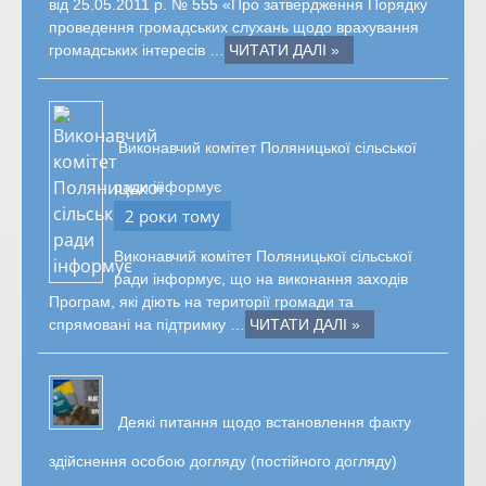
від 25.05.2011 р. № 555 «Про затвердження Порядку
проведення громадських слухань щодо врахування
громадських інтересів …
ЧИТАТИ ДАЛІ »
Виконавчий комітет Поляницької сільської
ради інформує
2 роки тому
Виконавчий комітет Поляницької сільської
ради інформує, що на виконання заходів
Програм, які діють на території громади та
спрямовані на підтримку …
ЧИТАТИ ДАЛІ »
Деякі питання щодо встановлення факту
здійснення особою догляду (постійного догляду)