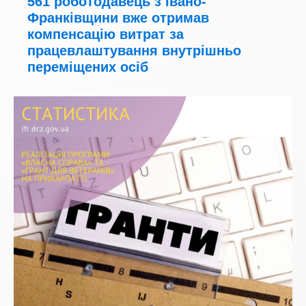
561 роботодавець з Івано-
Франківщини вже отримав
компенсацію витрат за
працевлаштування внутрішньо
переміщених осіб