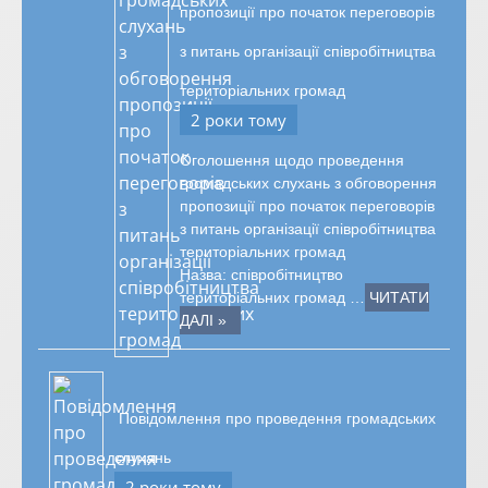
пропозиції про початок переговорів
з питань організації співробітництва
територіальних громад
2 роки тому
Оголошення щодо проведення
громадських слухань з обговорення
пропозиції про початок переговорів
з питань організації співробітництва
територіальних громад
Назва: співробітництво
територіальних громад …
ЧИТАТИ
ДАЛІ »
Повідомлення про проведення громадських
слухань
2 роки тому