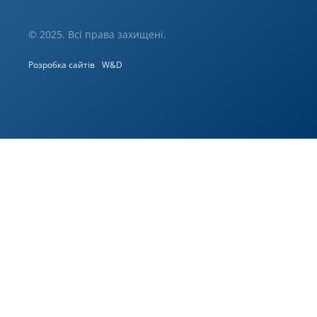
© 2025. Всі права захищені.
Розробка сайтів
W&D