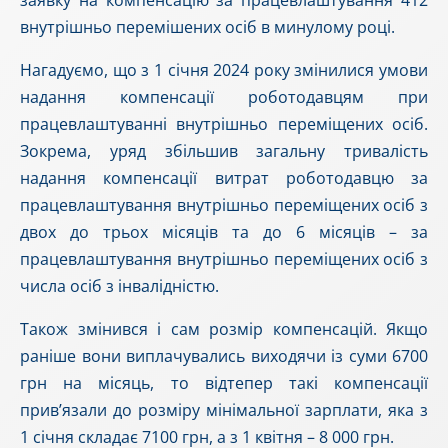
заявку на компенсацію за працевлаштування 412
внутрішньо перемішених осіб в минулому році.
Нагадуємо, що з 1 січня 2024 року змінилися умови
надання компенсації роботодавцям при
працевлаштуванні внутрішньо переміщених осіб.
Зокрема, уряд збільшив загальну тривалість
надання компенсації витрат роботодавцю за
працевлаштування внутрішньо переміщених осіб з
двох до трьох місяців та до 6 місяців – за
працевлаштування внутрішньо переміщених осіб з
числа осіб з інвалідністю.
Також змінився і сам розмір компенсацій. Якщо
раніше вони виплачувались виходячи із суми 6700
грн на місяць, то відтепер такі компенсації
прив’язали до розміру мінімальної зарплати, яка з
1 січня складає 7100 грн, а з 1 квітня – 8 000 грн.