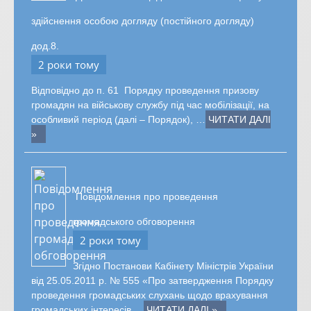
здійснення особою догляду (постійного догляду)
дод.8.
2 роки тому
Відповідно до п. 61 Порядку проведення призову
громадян на військову службу під час мобілізації, на
особливий період (далі – Порядок), …
ЧИТАТИ ДАЛІ
»
Повідомлення про проведення
громадського обговорення
2 роки тому
Згідно Постанови Кабінету Міністрів України
від 25.05.2011 р. № 555 «Про затвердження Порядку
проведення громадських слухань щодо врахування
громадських інтересів …
ЧИТАТИ ДАЛІ »