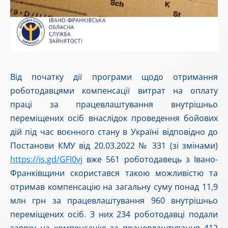
Від початку дії програми щодо отримання
роботодавцями компенсації витрат на оплату
праці за працевлаштування внутрішньо
переміщених осіб внаслідок проведення бойових
дій під час воєнного стану в Україні
відповідно до
Постанови КМУ від 20.03.2022 № 331 (зі змінами)
https://is.gd/GFI0vj
вже 561 роботодавець з Івано-
Франківщини скористався такою можливістю та
отримав компенсацію на загальну суму понад 11,9
млн грн за працевлаштування 960 внутрішньо
переміщених осіб. З них 234 роботодавці подали