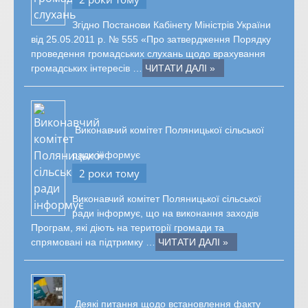
Згідно Постанови Кабінету Міністрів України
від 25.05.2011 р. № 555 «Про затвердження Порядку
проведення громадських слухань щодо врахування
громадських інтересів …
ЧИТАТИ ДАЛІ »
Виконавчий комітет Поляницької сільської
ради інформує
2 роки тому
Виконавчий комітет Поляницької сільської
ради інформує, що на виконання заходів
Програм, які діють на території громади та
спрямовані на підтримку …
ЧИТАТИ ДАЛІ »
Деякі питання щодо встановлення факту