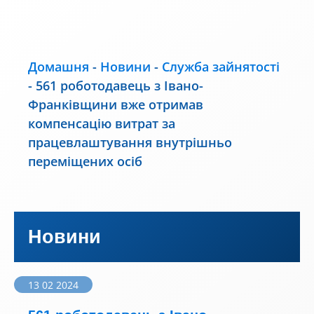
Домашня
-
Новини
-
Служба зайнятості
-
561 роботодавець з Івано-
Франківщини вже отримав
компенсацію витрат за
працевлаштування внутрішньо
переміщених осіб
Новини
13 02 2024