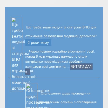
Що треба знати людині зі статусом ВПО для
отримання безоплатної медичної допомоги?
2 роки тому
Через повномасштабне вторгнення росії,
понад 8 млн українців вимушено стали
внутрішньо переміщеними особами –
залишили свої домівки та …
ЧИТАТИ ДАЛІ
»
Оголошення щодо проведення
громадських слухань з обговорення