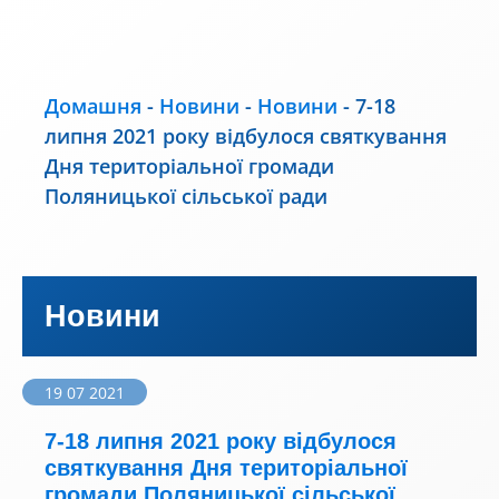
Домашня
-
Новини
-
Новини
-
7-18
липня 2021 року відбулося святкування
Дня територіальної громади
Поляницької сільської ради
Новини
19 07 2021
7-18 липня 2021 року відбулося
святкування Дня територіальної
громади Поляницької сільської