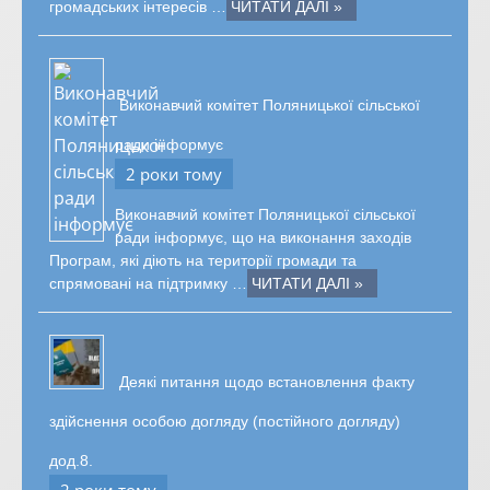
громадських інтересів …
ЧИТАТИ ДАЛІ »
Виконавчий комітет Поляницької сільської
ради інформує
2 роки тому
Виконавчий комітет Поляницької сільської
ради інформує, що на виконання заходів
Програм, які діють на території громади та
спрямовані на підтримку …
ЧИТАТИ ДАЛІ »
Деякі питання щодо встановлення факту
здійснення особою догляду (постійного догляду)
дод.8.