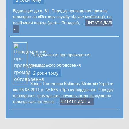
2 роки тому
Відповідно до п. 61 Порядку проведення призову
громадян на військову службу під час мобілізації, на
особливий період (далі – Порядок), …
ЧИТАТИ ДАЛІ
»
Повідомлення про проведення
громадського обговорення
2 роки тому
Згідно Постанови Кабінету Міністрів України
від 25.05.2011 р. № 555 «Про затвердження Порядку
проведення громадських слухань щодо врахування
громадських інтересів …
ЧИТАТИ ДАЛІ »