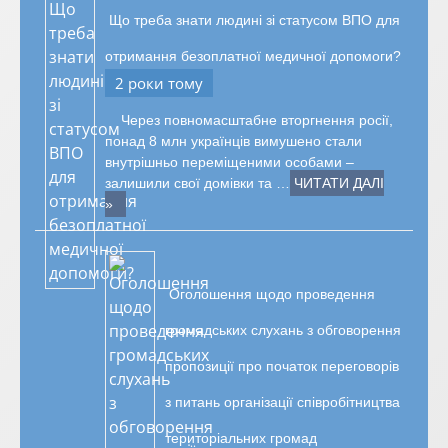
Що треба знати людині зі статусом ВПО для
отримання безоплатної медичної допомоги?
2 роки тому
Через повномасштабне вторгнення росії,
понад 8 млн українців вимушено стали
внутрішньо переміщеними особами –
залишили свої домівки та …
ЧИТАТИ ДАЛІ
»
Оголошення щодо проведення
громадських слухань з обговорення
пропозиції про початок переговорів
з питань організації співробітництва
територіальних громад