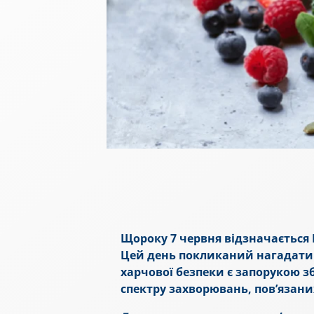
Щороку 7 червня відзначається 
Цей день покликаний нагадати п
харчової безпеки є запорукою з
спектру захворювань, пов’язани