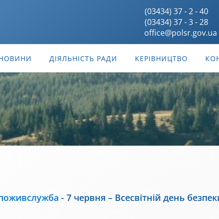
(03434) 37 - 2 - 40
(03434) 37 - 3 - 28
office@polsr.gov.ua
НОВИНИ
ДІЯЛЬНІСТЬ РАДИ
КЕРІВНИЦТВО
КО
поживслужба
-
7 червня – Всесвітній день безпе