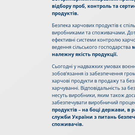
відбору проб, контроль та серт
продуктів.
Безпека харчових продуктів є спіл
виробниками та споживачами. Дот
ефективні системи контролю харчо
ведення сільського господарства
м
належну якість продукції.
Сьогодні у надважких умовах воєн
зобов’язання із забезпечення гро
харчові продукти в продажу та без
харчуванні. Відповідальність за б
несуть виробники, яким також дос
забезпечувати виробничий проце
продуктів – на боці держави, в
служби України з питань безпеч
споживачів.