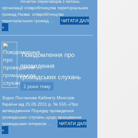
початок переговорів з питань
організації співробітництва територіальних
громад Назва: співробітництво
територіальних громад …
ЧИТАТИ ДАЛІ
»
Повідомлення про
проведення
громадських слухань
2 роки тому
Згідно Постанови Кабінету Міністрів
України від 25.05.2011 р. № 555 «Про
затвердження Порядку проведення
громадських слухань щодо врахування
громадських інтересів …
ЧИТАТИ ДАЛІ
»