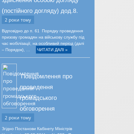
(постійного догляду) дод.8.
2 роки тому
Відповідно до п. 61 Порядку проведення
призову громадян на військову службу під
час мобілізації, на особливий період (далі
– Порядок), …
ЧИТАТИ ДАЛІ »
Повідомлення про
проведення
громадського
обговорення
2 роки тому
Згідно Постанови Кабінету Міністрів