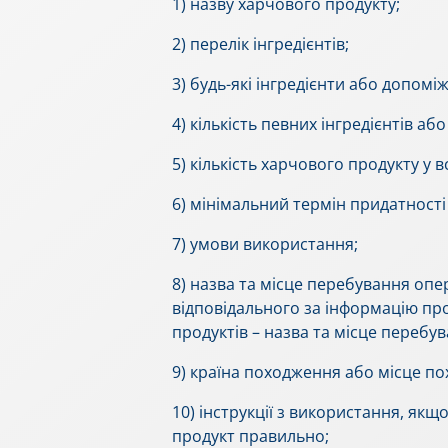
1) назву харчового продукту;
2) перелік інгредієнтів;
3) будь-які інгредієнти або допом
4) кількість певних інгредієнтів або
5) кількість харчового продукту у
6) мінімальний термін придатності
7) умови використання;
8) назва та місце перебування опе
відповідального за інформацію пр
продуктів – назва та місце перебу
9) країна походження або місце п
10) інструкції з використання, якщ
продукт правильно;