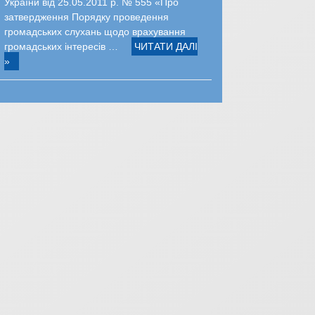
України від 25.05.2011 р. № 555 «Про
затвердження Порядку проведення
громадських слухань щодо врахування
громадських інтересів …
ЧИТАТИ ДАЛІ
»