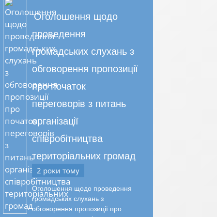
Оголошення щодо
проведення
громадських слухань з
обговорення пропозиції
про початок
переговорів з питань
організації
співробітництва
територіальних громад
2 роки тому
Оголошення щодо проведення
громадських слухань з
обговорення пропозиції про