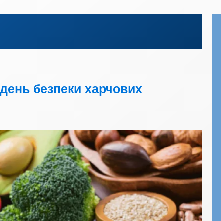
 день безпеки харчових