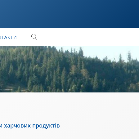
НТАКТИ
ки харчових продуктів