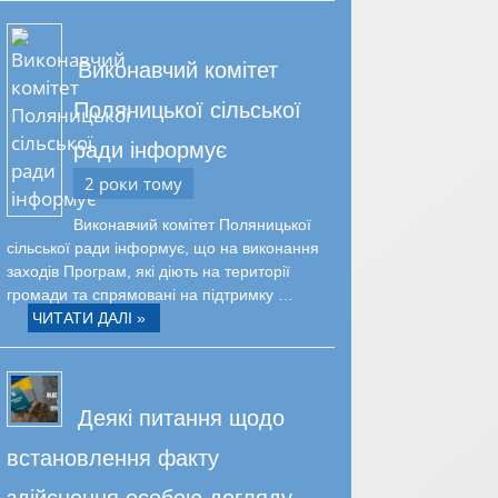
Виконавчий комітет
Поляницької сільської
ради інформує
2 роки тому
Виконавчий комітет Поляницької
сільської ради інформує, що на виконання
заходів Програм, які діють на території
громади та спрямовані на підтримку …
ЧИТАТИ ДАЛІ »
Деякі питання щодо
встановлення факту
здійснення особою догляду