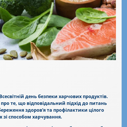
Всесвітній день безпеки харчових продуктів.
ро те, що відповідальний підхід до питань
береження здоров’я та профілактики цілого
х зі способом харчування.