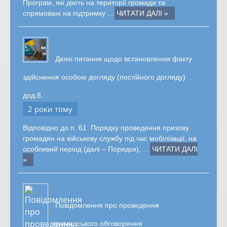
Програм, які діють на території громади та
спрямовані на підтримку …
ЧИТАТИ ДАЛІ »
Деякі питання щодо встановлення факту
здійснення особою догляду (постійного догляду)
дод.8.
2 роки тому
Відповідно до п. 61 Порядку проведення призову
громадян на військову службу під час мобілізації, на
особливий період (далі – Порядок), …
ЧИТАТИ ДАЛІ
»
Повідомлення про проведення
громадського обговорення