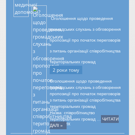
Оголошення щодо проведення
громадських слухань з обговорення
пропозиції про початок переговорів
з питань організації співробітництва
територіальних громад
2 роки тому
Оголошення щодо проведення
громадських слухань з обговорення
пропозиції про початок переговорів
з питань організації співробітництва
територіальних громад
Назва: співробітництво
територіальних громад …
ЧИТАТИ
ДАЛІ »