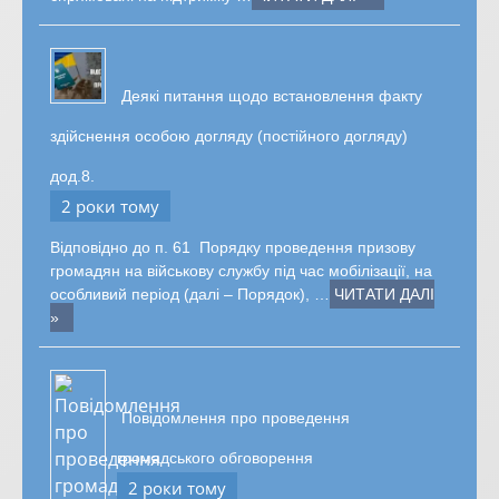
Деякі питання щодо встановлення факту
здійснення особою догляду (постійного догляду)
дод.8.
2 роки тому
Відповідно до п. 61 Порядку проведення призову
громадян на військову службу під час мобілізації, на
особливий період (далі – Порядок), …
ЧИТАТИ ДАЛІ
»
Повідомлення про проведення
громадського обговорення
2 роки тому