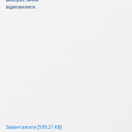
відмовилися.
Завантажити [599.21 KB]