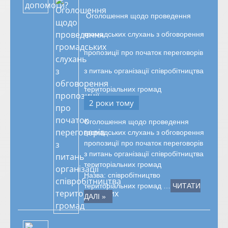
Оголошення щодо проведення
громадських слухань з обговорення
пропозиції про початок переговорів
з питань організації співробітництва
територіальних громад
2 роки тому
Оголошення щодо проведення
громадських слухань з обговорення
пропозиції про початок переговорів
з питань організації співробітництва
територіальних громад
Назва: співробітництво
територіальних громад …
ЧИТАТИ
ДАЛІ »