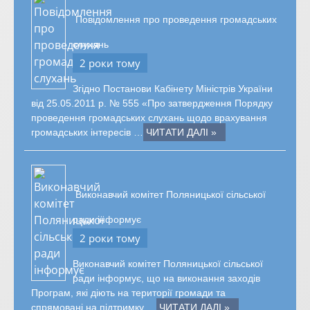
Повідомлення про проведення громадських
слухань
2 роки тому
Згідно Постанови Кабінету Міністрів України
від 25.05.2011 р. № 555 «Про затвердження Порядку
проведення громадських слухань щодо врахування
громадських інтересів …
ЧИТАТИ ДАЛІ »
Виконавчий комітет Поляницької сільської
ради інформує
2 роки тому
Виконавчий комітет Поляницької сільської
ради інформує, що на виконання заходів
Програм, які діють на території громади та
спрямовані на підтримку …
ЧИТАТИ ДАЛІ »