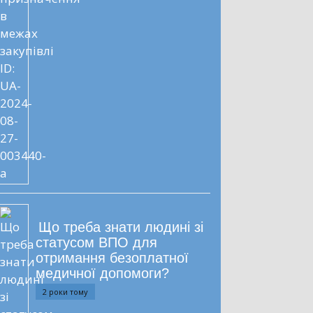
Що треба знати людині зі
статусом ВПО для
отримання безоплатної
медичної допомоги?
2 роки тому