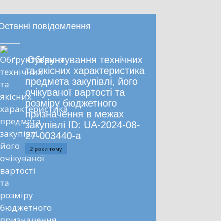
Останні повідомлення
Обґрунтування технічних
та якісних характеристика
предмета закупівлі, його
очікуваної вартості та
розміру бюджетного
призначення в межах
закупівлі ID: UA-2024-08-
27-003440-a
2 роки тому