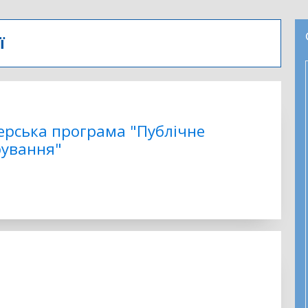
ї
ерська програма "Публічне
рування"