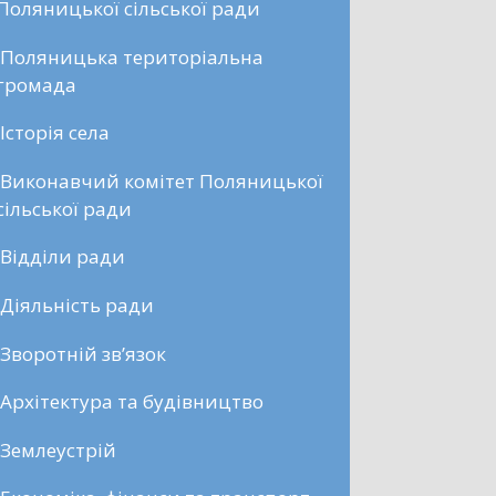
Поляницької сільської ради
Поляницька територіальна
громада
Історія села
Виконавчий комітет Поляницької
сільської ради
Відділи ради
Діяльність ради
Зворотній зв’язок
Архітектура та будівництво
Землеустрій