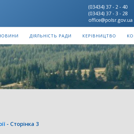
(03434) 37 - 2 - 40
(03434) 37 - 3 - 28
office@polsr.gov.ua
НОВИНИ
ДІЯЛЬНІСТЬ РАДИ
КЕРІВНИЦТВО
КО
ії
-
Сторінка 3