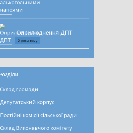
Оприлюднення ДПТ
2 роки тому
Розділи
Склад громади
Депутатський корпус
Постійні комісії сільської ради
Склад Виконавчого комітету