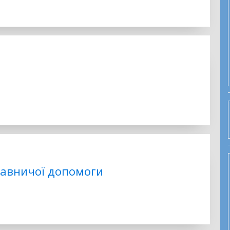
равничої допомоги