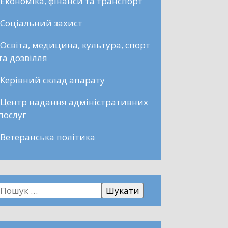
Економіка, фінанси та транспорт
Соціальний захист
Освіта, медицина, культура, спорт
та дозвілля
Керівний склад апарату
Центр надання адміністративних
послуг
Ветеранська політика