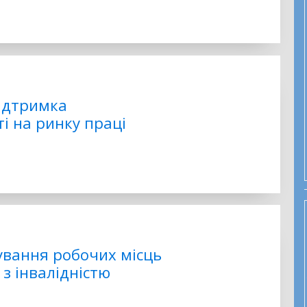
підтримка
і на ринку праці
ування робочих місць
з інвалідністю