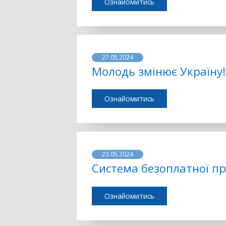
Ознайомитись
27.05.2024
Молодь змінює Україну!
Ознайомитись
23.05.2024
Система безоплатної п
Ознайомитись