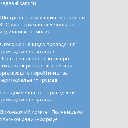
Недавні записи
Що треба знати людині зі статусом
ВПО для отримання безоплатної
медичної допомоги?
Оголошення щодо проведення
громадських слухань з
обговорення пропозиції про
початок переговорів з питань
організації співробітництва
територіальних громад
Повідомлення про проведення
громадських слухань
Виконавчий комітет Поляницької
сільської ради інформує