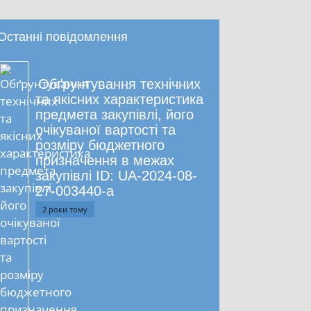
Останні повідомлення
Обґрунтування технічних
та якісних характеристика
предмета закупівлі, його
очікуваної вартості та
розміру бюджетного
призначення в межах
закупівлі ID: UA-2024-08-
27-003440-a
2 роки тому