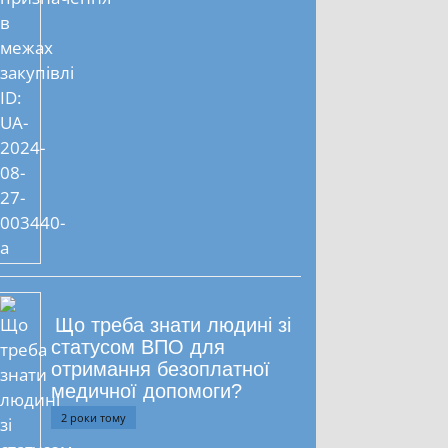
Що треба знати людині зі
статусом ВПО для
отримання безоплатної
медичної допомоги?
2 роки тому