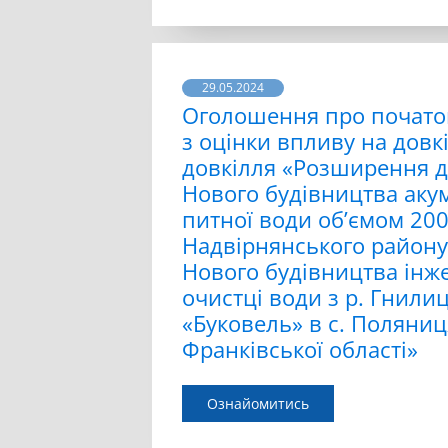
29.05.2024
Оголошення про початок
з оцінки впливу на довкі
довкілля «Розширення д
Нового будівництва аку
питної води об’ємом 200
Надвірнянського району 
Нового будівництва інж
очистці води з р. Гнили
«Буковель» в с. Поляниц
Франківської області»
Ознайомитись