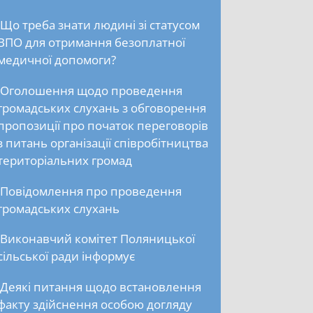
Що треба знати людині зі статусом
ВПО для отримання безоплатної
медичної допомоги?
Оголошення щодо проведення
громадських слухань з обговорення
пропозиції про початок переговорів
з питань організації співробітництва
територіальних громад
Повідомлення про проведення
громадських слухань
Виконавчий комітет Поляницької
сільської ради інформує
Деякі питання щодо встановлення
факту здійснення особою догляду