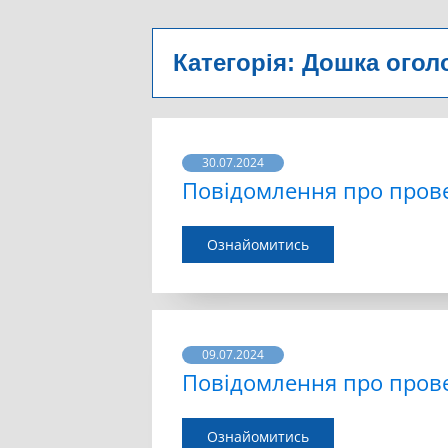
Категорія:
Дошка оголо
30.07.2024
Повідомлення про пров
Ознайомитись
09.07.2024
Повідомлення про пров
Ознайомитись