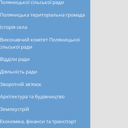
Поляницької сільської ради
Поляницька територіальна громада
Історія села
Виконавчий комітет Поляницької
сільської ради
Відділи ради
Діяльність ради
Зворотній зв’язок
Архітектура та будівництво
Землеустрій
Економіка, фінанси та транспорт