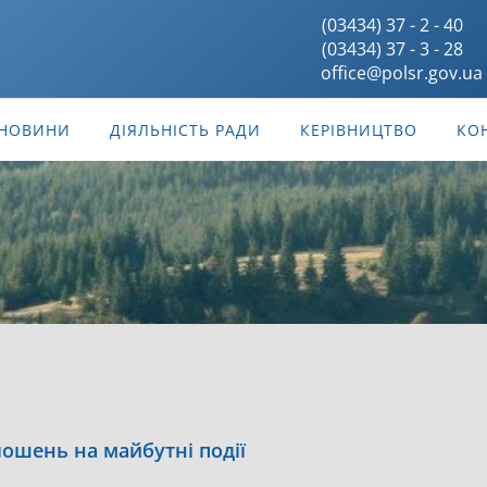
(03434) 37 - 2 - 40
(03434) 37 - 3 - 28
office@polsr.gov.ua
НОВИНИ
ДІЯЛЬНІСТЬ РАДИ
КЕРІВНИЦТВО
КО
ошень на майбутні події