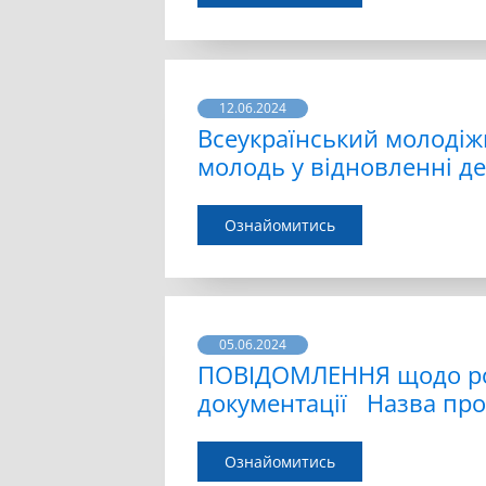
12.06.2024
Всеукраїнський молоді
молодь у відновленні д
Ознайомитись
05.06.2024
ПОВІДОМЛЕННЯ щодо роз
документації Назва прое
Ознайомитись