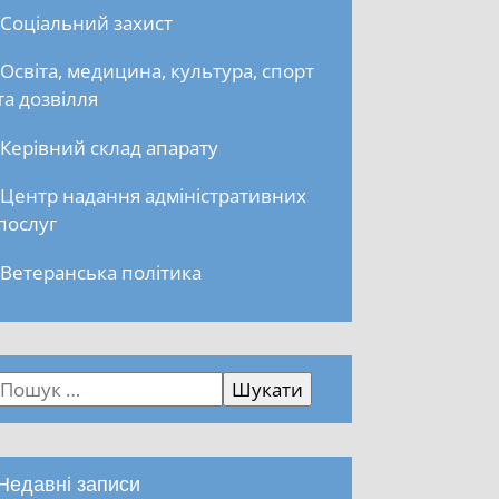
Соціальний захист
Освіта, медицина, культура, спорт
та дозвілля
Керівний склад апарату
Центр надання адміністративних
послуг
Ветеранська політика
Недавні записи