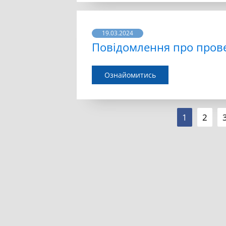
19.03.2024
Повідомлення про пров
Ознайомитись
1
2