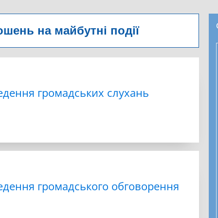
шень на майбутні події
едення громадських слухань
едення громадського обговорення