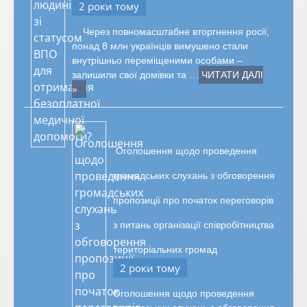
2 роки тому
Через повномасштабне вторгнення росії,
понад 8 млн українців вимушено стали
внутрішньо переміщеними особами –
залишили свої домівки та …
ЧИТАТИ ДАЛІ
»
Оголошення щодо проведення
громадських слухань з обговорення
пропозиції про початок переговорів
з питань організації співробітництва
територіальних громад
2 роки тому
Оголошення щодо проведення