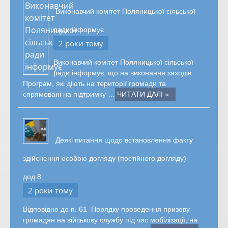
Виконавчий комітет Поляницької сільської
ради інформує
2 роки тому
Виконавчий комітет Поляницької сільської
ради інформує, що на виконання заходів
Програм, які діють на території громади та
спрямовані на підтримку …
ЧИТАТИ ДАЛІ »
Деякі питання щодо встановлення факту
здійснення особою догляду (постійного догляду)
дод.8.
2 роки тому
Відповідно до п. 61 Порядку проведення призову
громадян на військову службу під час мобілізації, на