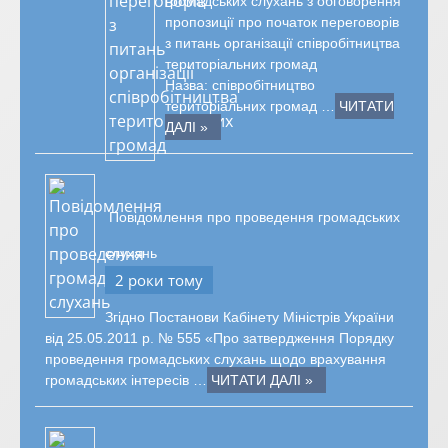
громадських слухань з обговорення
пропозиції про початок переговорів
з питань організації співробітництва
територіальних громад
Назва: співробітництво
територіальних громад …
ЧИТАТИ
ДАЛІ »
Повідомлення про проведення громадських
слухань
2 роки тому
Згідно Постанови Кабінету Міністрів України
від 25.05.2011 р. № 555 «Про затвердження Порядку
проведення громадських слухань щодо врахування
громадських інтересів …
ЧИТАТИ ДАЛІ »