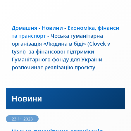
Домашня
-
Новини
-
Економіка, фінанси
та транспорт
-
Чеська гуманітарна
організація «Людина в біді» (Clovek v
tysni) за фінансової підтримки
Гуманітарного фонду для України
розпочинає реалізацію проєкту
Новини
23 11 2023