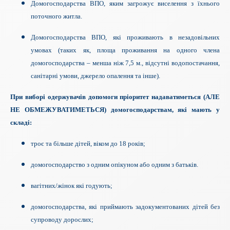
Домогосподарства ВПО, яким загрожує виселення з їхнього
поточного житла.
Домогосподарства ВПО, які проживають в незадовільних
умовах (таких як, площа проживання на одного члена
домогосподарства – менша ніж 7,5 м., відсутні водопостачання,
санітарні умови, джерело опалення та інше).
При виборі одержувачів допомоги пріоритет надаватиметься (АЛЕ
НЕ ОБМЕЖУВАТИМЕТЬСЯ) домогосподарствам, які мають у
складі:
троє та більше дітей, віком до 18 років;
домогосподарство з одним опікуном або одним з батьків.
вагітних/жінок які годують;
домогосподарства, які приймають задокументованих дітей без
супроводу дорослих
;