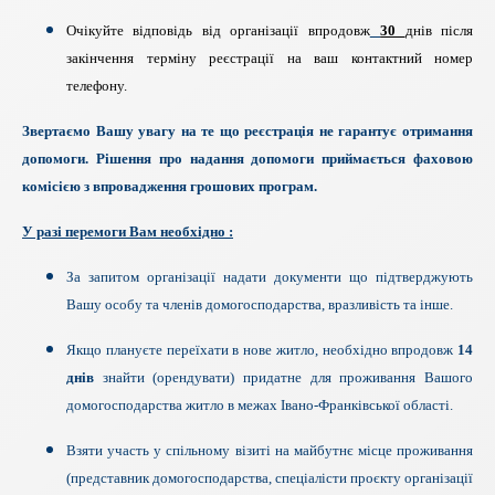
Очікуйте відповідь від організації впродовж
30
днів після
закінчення терміну реєстрації на ваш контактний номер
телефону.
Звертаємо Вашу увагу на те що реєстрація не гарантує отримання
допомоги. Рішення про надання допомоги приймається фаховою
комісією з впровадження грошових програм.
У разі перемоги Вам необхідно
:
За запитом організації надати документи що підтверджують
Вашу особу та членів домогосподарства, вразливість та інше.
Якщо плануєте переїхати в нове житло, необхідно впродовж
14
днів
знайти (орендувати) придатне для проживання
В
ашого
домогосподарства житло в межах Івано-Франківської області.
Взяти участь у спільному візиті на майбутнє місце проживання
(представник домогосподарства, спеціалісти проєкту організації