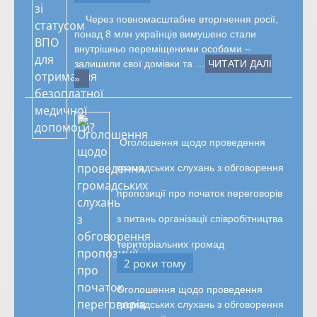
Через повномасштабне вторгнення росії,
понад 8 млн українців вимушено стали
внутрішньо переміщеними особами –
залишили свої домівки та …
ЧИТАТИ ДАЛІ
»
Оголошення щодо проведення
громадських слухань з обговорення
пропозиції про початок переговорів
з питань організації співробітництва
територіальних громад
2 роки тому
Оголошення щодо проведення
громадських слухань з обговорення