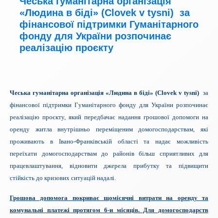
Чеська гуманітарна організація
«Людина в біді» (Clovek v tysni) за
фінансової підтримки Гуманітарного
фонду для України розпочинає
реалізацію проєкту
Чеська гуманітарна організація «Людина в біді» (Clovek v tysni)
за
фінансової підтримки Гуманітарного фонду для України розпочинає
реалізацію проєкту, який передбачає надання грошової допомоги на
оренду житла внутрішньо переміщеним домогосподарствам, які
проживають в Івано-Франківській області та надає можливість
переїхати домогосподарствам до районів більш сприятливих для
працевлаштування, відновити джерела прибутку та підвищити
стійкість до кризових ситуацій надалі.
Грошова допомога покриває щомісячні витрати на оренду та
комунальні платежі протягом 6-и місяців. Для домогосподарств