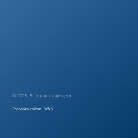
© 2025. Всі права захищені.
Розробка сайтів
W&D