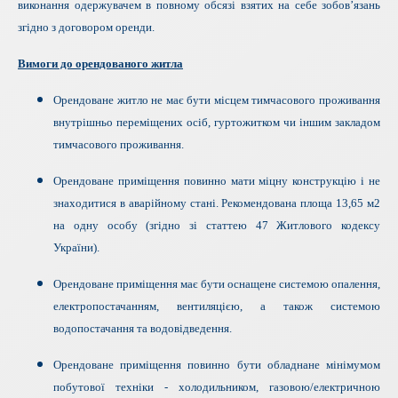
виконання одержувачем в повному обсязі взятих на себе зобов’язань
згідно з договором оренди.
Вимоги до орендованого житла
Орендоване житло не має бути місцем тимчасового проживання
внутрішньо переміщених осіб, гуртожитком чи іншим закладом
тимчасового проживання.
Орендоване приміщення повинно мати міцну конструкцію і не
знаходитися в аварійному стані. Рекомендована площа 13,65 м2
на одну особу (згідно зі статтею 47 Житлового кодексу
України).
Орендоване приміщення має бути оснащене системою опалення,
електропостачанням, вентиляцією, а також системою
водопостачання та водовідведення.
Орендоване приміщення повинно бути обладнане мінімумом
побутової техніки - холодильником, газовою/електричною