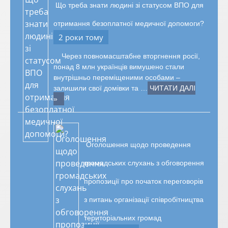
Що треба знати людині зі статусом ВПО для
отримання безоплатної медичної допомоги?
2 роки тому
Через повномасштабне вторгнення росії,
понад 8 млн українців вимушено стали
внутрішньо переміщеними особами –
залишили свої домівки та …
ЧИТАТИ ДАЛІ
»
Оголошення щодо проведення
громадських слухань з обговорення
пропозиції про початок переговорів
з питань організації співробітництва
територіальних громад