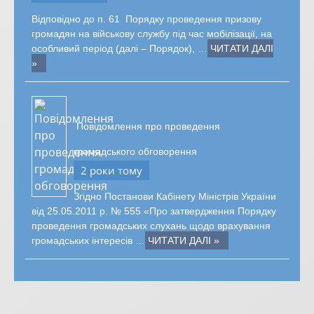
Відповідно до п. 61 Порядку проведення призову
громадян на військову службу під час мобілізації, на
особливий період (далі – Порядок), …
ЧИТАТИ ДАЛІ
»
Повідомлення про проведення
громадського обговорення
2 роки тому
Згідно Постанови Кабінету Міністрів України
від 25.05.2011 р. № 555 «Про затвердження Порядку
проведення громадських слухань щодо врахування
громадських інтересів …
ЧИТАТИ ДАЛІ »