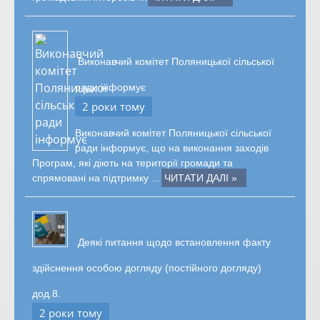
Виконавчий комітет Поляницької сільської
ради інформує
2 роки тому
Виконавчий комітет Поляницької сільської
ради інформує, що на виконання заходів
Програм, які діють на території громади та
спрямовані на підтримку …
ЧИТАТИ ДАЛІ »
Деякі питання щодо встановлення факту
здійснення особою догляду (постійного догляду)
дод.8.
2 роки тому