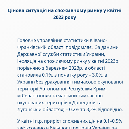
Цінова ситуація на
споживчому
ринку
у
квітні
2023 року
Головне управління статистики в Івано-
Франківській області повідомляє. За даними
Державної служби статистики України,
інфляція на споживчому ринку у квітні 2023р.
порівняно з березнем 2023р. в області
становила 0,1%, з початку року – 3,0%, в
Україні (без урахування тимчасово окупованої
території Автономної Республіки Крим,
м.Севастополя та частини тимчасово
окупованих територій у Донецькій та
Луганській областях) – 0,2% та 3,2% відповідно.
У квітні п.р. приріст споживчих цін на 0,1–0,5%
зафіксовано в більшості регіонів України, за