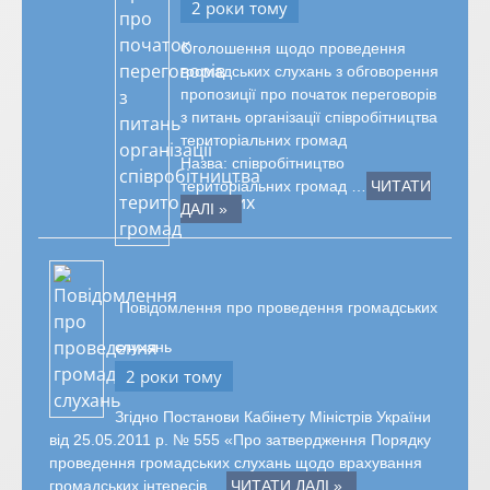
2 роки тому
Оголошення щодо проведення
громадських слухань з обговорення
пропозиції про початок переговорів
з питань організації співробітництва
територіальних громад
Назва: співробітництво
територіальних громад …
ЧИТАТИ
ДАЛІ »
Повідомлення про проведення громадських
слухань
2 роки тому
Згідно Постанови Кабінету Міністрів України
від 25.05.2011 р. № 555 «Про затвердження Порядку
проведення громадських слухань щодо врахування
громадських інтересів …
ЧИТАТИ ДАЛІ »