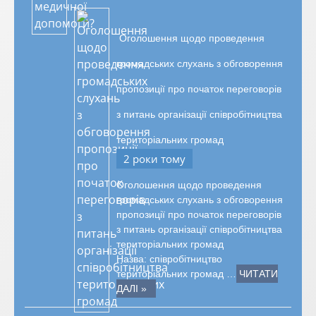
Оголошення щодо проведення
громадських слухань з обговорення
пропозиції про початок переговорів
з питань організації співробітництва
територіальних громад
2 роки тому
Оголошення щодо проведення
громадських слухань з обговорення
пропозиції про початок переговорів
з питань організації співробітництва
територіальних громад
Назва: співробітництво
територіальних громад …
ЧИТАТИ
ДАЛІ »