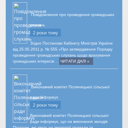
Повідомлення про проведення громадських
слухань
2 роки тому
Згідно Постанови Кабінету Міністрів України
від 25.05.2011 р. № 555 «Про затвердження Порядку
проведення громадських слухань щодо врахування
громадських інтересів …
ЧИТАТИ ДАЛІ »
Виконавчий комітет Поляницької сільської
ради інформує
2 роки тому
Виконавчий комітет Поляницької сільської
ради інформує, що на виконання заходів
Програм, які діють на території громади та