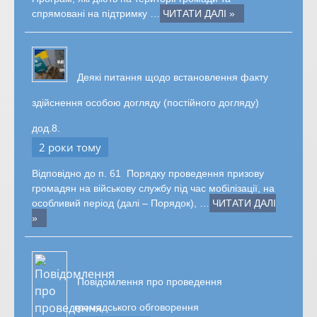
спрямовані на підтримку …
ЧИТАТИ ДАЛІ »
Деякі питання щодо встановлення факту
здійснення особою догляду (постійного догляду)
дод.8.
2 роки тому
Відповідно до п. 61 Порядку проведення призову
громадян на військову службу під час мобілізації, на
особливий період (далі – Порядок), …
ЧИТАТИ ДАЛІ
»
Повідомлення про проведення
громадського обговорення