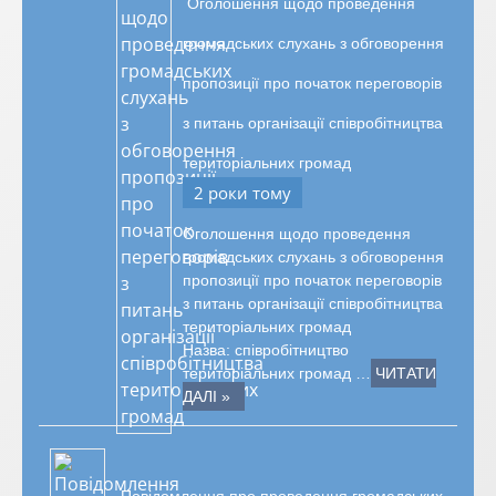
Оголошення щодо проведення
громадських слухань з обговорення
пропозиції про початок переговорів
з питань організації співробітництва
територіальних громад
2 роки тому
Оголошення щодо проведення
громадських слухань з обговорення
пропозиції про початок переговорів
з питань організації співробітництва
територіальних громад
Назва: співробітництво
територіальних громад …
ЧИТАТИ
ДАЛІ »