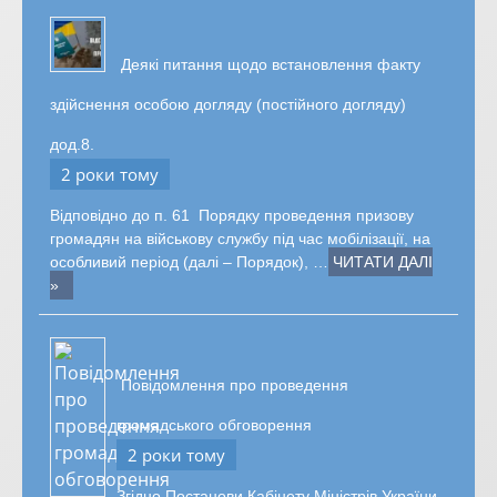
Деякі питання щодо встановлення факту
здійснення особою догляду (постійного догляду)
дод.8.
2 роки тому
Відповідно до п. 61 Порядку проведення призову
громадян на військову службу під час мобілізації, на
особливий період (далі – Порядок), …
ЧИТАТИ ДАЛІ
»
Повідомлення про проведення
громадського обговорення
2 роки тому
Згідно Постанови Кабінету Міністрів України