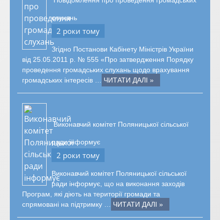
Повідомлення про проведення громадських
слухань
2 роки тому
Згідно Постанови Кабінету Міністрів України
від 25.05.2011 р. № 555 «Про затвердження Порядку
проведення громадських слухань щодо врахування
громадських інтересів …
ЧИТАТИ ДАЛІ »
Виконавчий комітет Поляницької сільської
ради інформує
2 роки тому
Виконавчий комітет Поляницької сільської
ради інформує, що на виконання заходів
Програм, які діють на території громади та
спрямовані на підтримку …
ЧИТАТИ ДАЛІ »