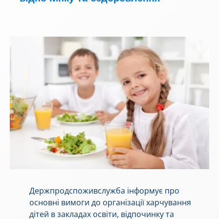
Держпродспоживслужба інформує про
основні вимоги до організації харчування
дітей в закладах освіти, відпочинку та