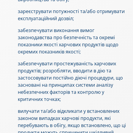
зареєструвати потужності та/або отримувати
експлуатаційний дозвіл;
забезпечувати виконання вимог
законодавства про безпечність та окремі
показники якості харчових продуктів щодо
окремих показників якості;
забезпечувати простежуваність харчових
продуктів; розробляти, вводити в дію та
застосовувати постійно діючі процедури, що
засновані на принципах системи аналізу
небезпечних факторів та контролю у
критичних точках;
вилучати та/або відкликати у встановлених
законом випадках харчові продукти, які
перебувають в обігу, якщо встановлено, що ці
продукти можуть спричинити шкідливий