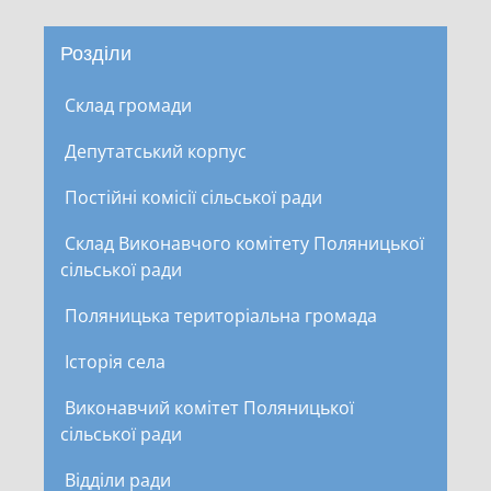
Розділи
Склад громади
Депутатський корпус
Постійні комісії сільської ради
Склад Виконавчого комітету Поляницької
сільської ради
Поляницька територіальна громада
Історія села
Виконавчий комітет Поляницької
сільської ради
Відділи ради