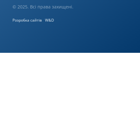
© 2025. Всі права захищені.
Розробка сайтів
W&D