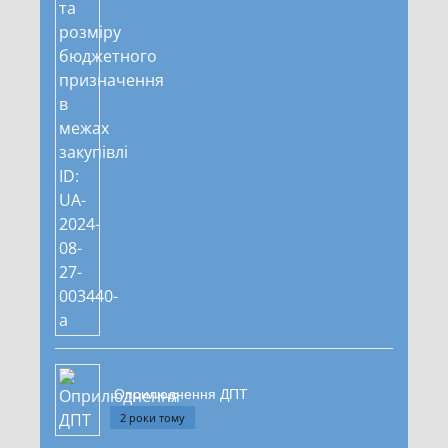
Оприлюднення ДПТ
2 роки тому