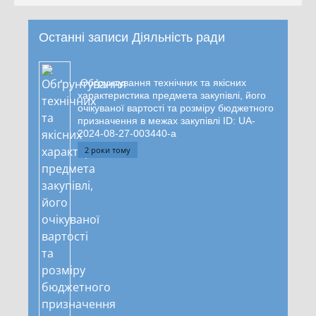
Останні записи Діяльність ради
Обґрунтування технічних та якісних
характеристика предмета закупівлі, його
очікуваної вартості та розміру бюджетного
призначення в межах закупівлі ID: UA-
2024-08-27-003440-a
2 роки тому