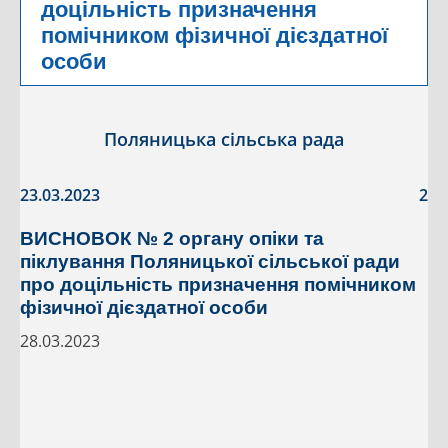
доцільність призначення
помічником фізичної дієздатної
особи
Поляницька сільська рада
23.03.2023
2
ВИСНОВОК № 2 органу опіки та
піклування Поляницької сільської ради
про доцільність призначення помічником
фізичної дієздатної особи
28.03.2023