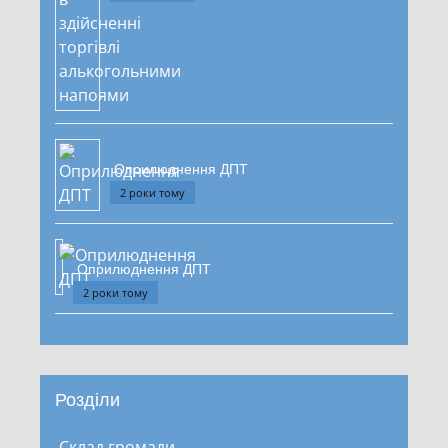
Оприлюднення ДПТ
2 роки тому
Оприлюднення ДПТ
2 роки тому
Розділи
Склад громади