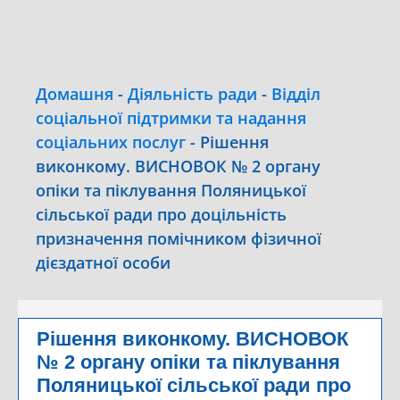
Домашня
-
Діяльність ради
-
Відділ
соціальної підтримки та надання
соціальних послуг
-
Рішення
виконкому. ВИСНОВОК № 2 органу
опіки та піклування Поляницької
сільської ради про доцільність
призначення помічником фізичної
дієздатної особи
Рішення виконкому. ВИСНОВОК
№ 2 органу опіки та піклування
Поляницької сільської ради про