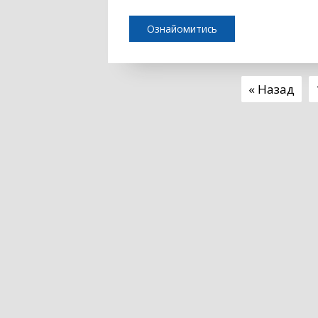
Ознайомитись
« Назад