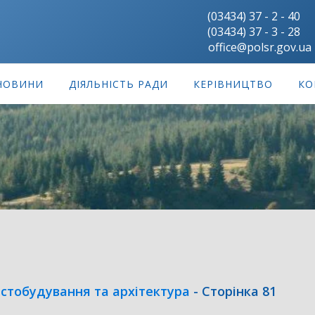
(03434) 37 - 2 - 40
(03434) 37 - 3 - 28
office@polsr.gov.ua
НОВИНИ
ДІЯЛЬНІСТЬ РАДИ
КЕРІВНИЦТВО
КО
стобудування та архітектура
-
Сторінка 81