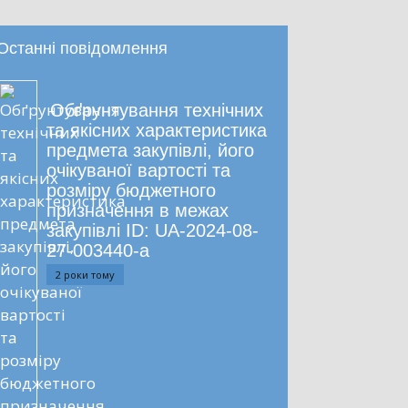
Останні повідомлення
Обґрунтування технічних
та якісних характеристика
предмета закупівлі, його
очікуваної вартості та
розміру бюджетного
призначення в межах
закупівлі ID: UA-2024-08-
27-003440-a
2 роки тому