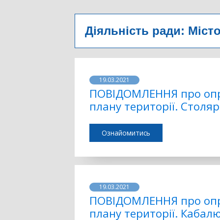
Діяльність ради:
Місто
19.03.2021
ПОВІДОМЛЕННЯ про опр
плану території. Столяр
Ознайомитись
19.03.2021
ПОВІДОМЛЕННЯ про опр
плану території. Кабалю