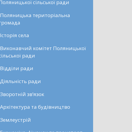
Поляницької сільської ради
Поляницька територіальна
громада
Історія села
Виконавчий комітет Поляницької
сільської ради
Відділи ради
Діяльність ради
Зворотній зв’язок
Архітектура та будівництво
Землеустрій