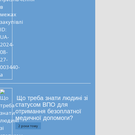
Що треба знати людині зі
статусом ВПО для
отримання безоплатної
медичної допомоги?
2 роки тому