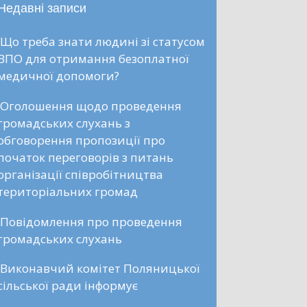
Недавні записи
Що треба знати людині зі статусом
ВПО для отримання безоплатної
медичної допомоги?
Оголошення щодо проведення
громадських слухань з
обговорення пропозиції про
початок переговорів з питань
організації співробітництва
територіальних громад
Повідомлення про проведення
громадських слухань
Виконавчий комітет Поляницької
сільської ради інформує