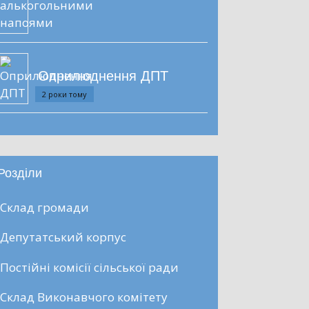
Оприлюднення ДПТ
2 роки тому
Розділи
Склад громади
Депутатський корпус
Постійні комісії сільської ради
Склад Виконавчого комітету