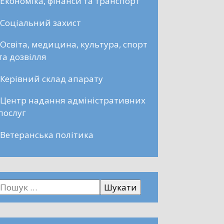
Економіка, фінанси та транспорт
Соціальний захист
Освіта, медицина, культура, спорт
та дозвілля
Керівний склад апарату
Центр надання адміністративних
послуг
Ветеранська політика