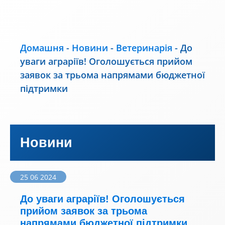
Домашня
-
Новини
-
Ветеринарія
-
До
уваги аграріїв! Оголошується прийом
заявок за трьома напрямами бюджетної
підтримки
Новини
25 06 2024
До уваги аграріїв! Оголошується
прийом заявок за трьома
напрямами бюджетної підтримки