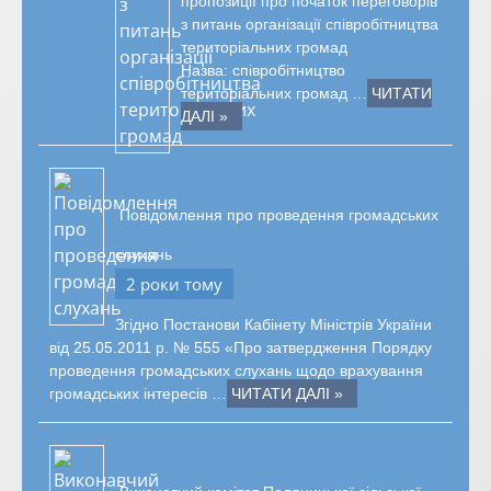
пропозиції про початок переговорів
з питань організації співробітництва
територіальних громад
Назва: співробітництво
територіальних громад …
ЧИТАТИ
ДАЛІ »
Повідомлення про проведення громадських
слухань
2 роки тому
Згідно Постанови Кабінету Міністрів України
від 25.05.2011 р. № 555 «Про затвердження Порядку
проведення громадських слухань щодо врахування
громадських інтересів …
ЧИТАТИ ДАЛІ »