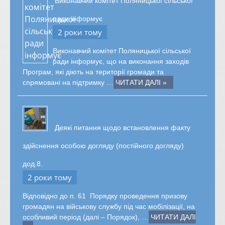
Виконавчий комітет Поляницької сільської
ради інформує
2 роки тому
Виконавчий комітет Поляницької сільської
ради інформує, що на виконання заходів
Програм, які діють на території громади та
спрямовані на підтримку …
ЧИТАТИ ДАЛІ »
Деякі питання щодо встановлення факту
здійснення особою догляду (постійного догляду)
дод.8.
2 роки тому
Відповідно до п. 61 Порядку проведення призову
громадян на військову службу під час мобілізації, на
особливий період (далі – Порядок), …
ЧИТАТИ ДАЛІ