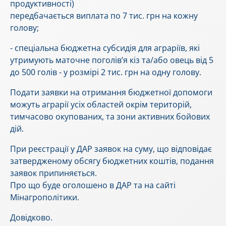
продуктивності)
передбачається виплата по 7 тис. грн на кожну
голову;
- спеціальна бюджетна субсидія для аграріїв, які
утримують маточне поголів’я кіз та/або овець від 5
до 500 голів - у розмірі 2 тис. грн на одну голову.
Подати заявки на отримання бюджетної допомоги
можуть аграрії усіх областей окрім територій,
тимчасово окупованих, та зони активних бойових
дій.
При реєстрації у ДАР заявок на суму, що відповідає
затвердженому обсягу бюджетних коштів, подання
заявок припиняється.
Про що буде оголошено в ДАР та на сайті
Мінагрополітики.
Довідково.