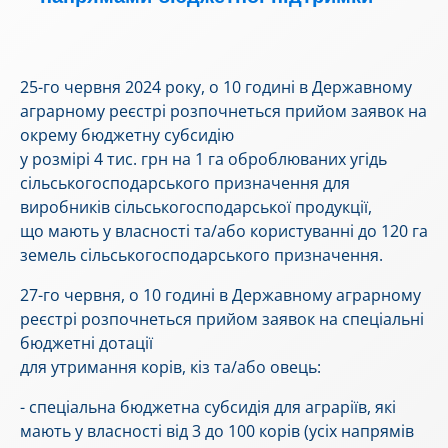
25-го червня 2024 року, о 10 годині в Державному
аграрному реєстрі розпочнеться прийом заявок на
окрему бюджетну субсидію
у розмірі 4 тис. грн на 1 га оброблюваних угідь
сільськогосподарського призначення для
виробників сільськогосподарської продукції,
що мають у власності та/або користуванні до 120 га
земель сільськогосподарського призначення.
27-го червня, о 10 годині в Державному аграрному
реєстрі розпочнеться прийом заявок на спеціальні
бюджетні дотації
для утримання корів, кіз та/або овець:
- спеціальна бюджетна субсидія для аграріїв, які
мають у власності від 3 до 100 корів (усіх напрямів