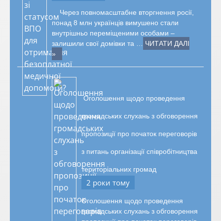
Через повномасштабне вторгнення росії,
понад 8 млн українців вимушено стали
внутрішньо переміщеними особами –
залишили свої домівки та …
ЧИТАТИ ДАЛІ
»
Оголошення щодо проведення
громадських слухань з обговорення
пропозиції про початок переговорів
з питань організації співробітництва
територіальних громад
2 роки тому
Оголошення щодо проведення
громадських слухань з обговорення