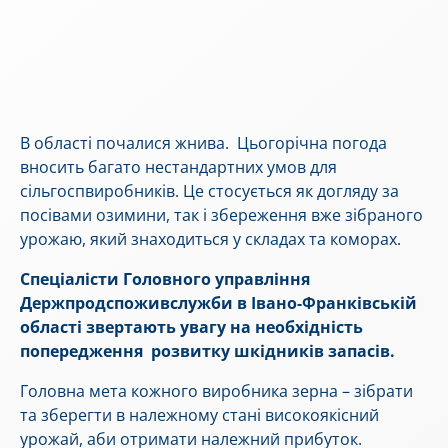
В області почалися жнива. Цьогорічна погода
вносить багато нестандартних умов для
сільгоспвиробників. Це стосується як догляду за
посівами озимини, так і збереження вже зібраного
урожаю, який знаходиться у складах та коморах.
Спеціалісти Головного управління
Держпродспоживслужби в Івано-Франківській
області звертають увагу на необхідність
попередження розвитку шкідників запасів.
Головна мета кожного виробника зерна – зібрати
та зберегти в належному стані високоякісний
урожай, аби отримати належний прибуток.