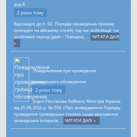
дод.8.
2 роки тому
Відповідно до п. 61 Порядку проведення призову
громадян на військову службу під час мобілізації, на
особливий період (далі – Порядок), …
ЧИТАТИ ДАЛІ
»
Повідомлення про проведення
громадського обговорення
2 роки тому
Згідно Постанови Кабінету Міністрів України
від 25.05.2011 р. № 555 «Про затвердження Порядку
проведення громадських слухань щодо врахування
громадських інтересів …
ЧИТАТИ ДАЛІ »