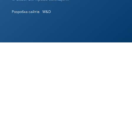
Розробка сайтів
W&D