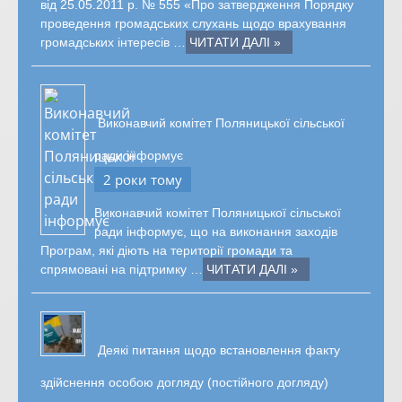
від 25.05.2011 р. № 555 «Про затвердження Порядку
проведення громадських слухань щодо врахування
громадських інтересів …
ЧИТАТИ ДАЛІ »
Виконавчий комітет Поляницької сільської
ради інформує
2 роки тому
Виконавчий комітет Поляницької сільської
ради інформує, що на виконання заходів
Програм, які діють на території громади та
спрямовані на підтримку …
ЧИТАТИ ДАЛІ »
Деякі питання щодо встановлення факту
здійснення особою догляду (постійного догляду)