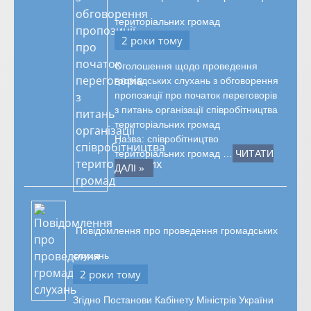
територіальних громад
2 роки тому
Оголошення щодо проведення
громадських слухань з обговорення
пропозиції про початок переговорів
з питань організації співробітництва
територіальних громад
Назва: співробітництво
територіальних громад …
ЧИТАТИ
ДАЛІ »
Повідомлення про проведення громадських
слухань
2 роки тому
Згідно Постанови Кабінету Міністрів України