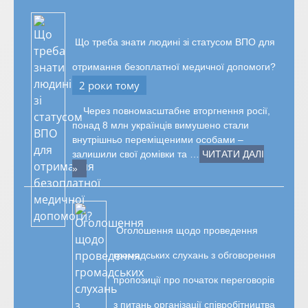
Що треба знати людині зі статусом ВПО для
отримання безоплатної медичної допомоги?
2 роки тому
Через повномасштабне вторгнення росії,
понад 8 млн українців вимушено стали
внутрішньо переміщеними особами –
залишили свої домівки та …
ЧИТАТИ ДАЛІ
»
Оголошення щодо проведення
громадських слухань з обговорення
пропозиції про початок переговорів
з питань організації співробітництва