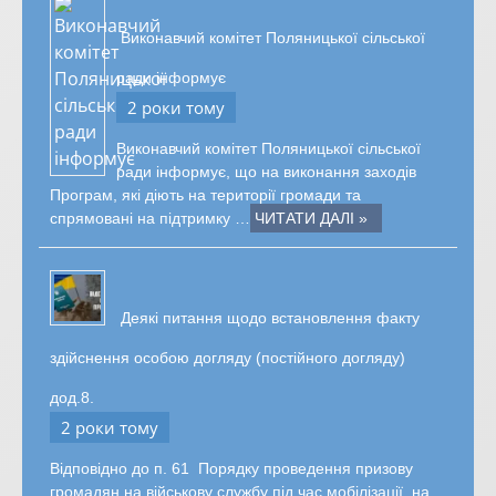
Виконавчий комітет Поляницької сільської
ради інформує
2 роки тому
Виконавчий комітет Поляницької сільської
ради інформує, що на виконання заходів
Програм, які діють на території громади та
спрямовані на підтримку …
ЧИТАТИ ДАЛІ »
Деякі питання щодо встановлення факту
здійснення особою догляду (постійного догляду)
дод.8.
2 роки тому
Відповідно до п. 61 Порядку проведення призову
громадян на військову службу під час мобілізації, на