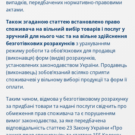
випадків, передбачених нормативно-правовими
актами.
Також згаданою статтею встановлено право
споживача на вільний вибір товарів і послуг у
зручний для нього час та на вільне здійснення
безготівкових розрахунків
з урахуванням
режиму роботи та обов’язкових для продавця
(виконавця) форм (видів) розрахунків,
установлених законодавством України. Продавець
(виконавець) зобов’язаний всіляко сприяти
споживачеві у вільному виборі продукції та форм її
оплати.
Таким чином, відмова у безготівковому розрахунку
за придбані товари та надані послуги свідчить про
обмеження прав споживача та є порушенням
вимог законодавства, за яке передбачена
відповідальність статтею 23 Закону України «Про