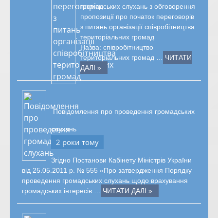
громадських слухань з обговорення
пропозиції про початок переговорів
з питань організації співробітництва
територіальних громад
Назва: співробітництво
територіальних громад …
ЧИТАТИ
ДАЛІ »
Повідомлення про проведення громадських
слухань
2 роки тому
Згідно Постанови Кабінету Міністрів України
від 25.05.2011 р. № 555 «Про затвердження Порядку
проведення громадських слухань щодо врахування
громадських інтересів …
ЧИТАТИ ДАЛІ »