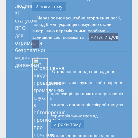
2 роки тому
Через повномасштабне вторгнення росії,
понад 8 млн українців вимушено стали
внутрішньо переміщеними особами –
залишили свої домівки та …
ЧИТАТИ ДАЛІ
»
Оголошення щодо проведення
громадських слухань з обговорення
пропозиції про початок переговорів
з питань організації співробітництва
територіальних громад
2 роки тому
Оголошення щодо проведення