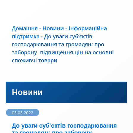
Домашня
-
Новини
-
Інформаційна
підтримка
-
До уваги суб’єктів
господарювання та громадян: про
заборону підвищення цін на основні
споживчі товари
Новини
03 03 2022
До уваги суб’єктів господарювання
та громадян: про заборону