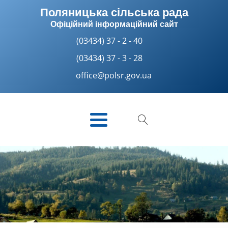
Поляницька сільська рада
Офіційний інформаційний сайт
(03434) 37 - 2 - 40
(03434) 37 - 3 - 28
office@polsr.gov.ua