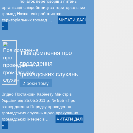
початок переговорів з питань
організації співробітництва територіальних
громад Назва: співробітництво
територіальних громад …
ЧИТАТИ ДАЛІ
»
Повідомлення про
проведення
громадських слухань
2 роки тому
Згідно Постанови Кабінету Міністрів
України від 25.05.2011 р. № 555 «Про
затвердження Порядку проведення
громадських слухань щодо врахування
громадських інтересів …
ЧИТАТИ ДАЛІ
»