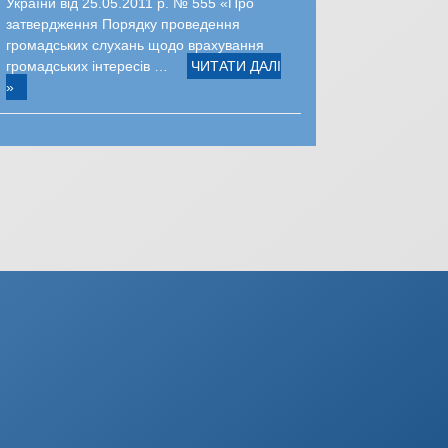
України від 25.05.2011 р. № 555 «Про
затвердження Порядку проведення
громадських слухань щодо врахування
громадських інтересів …
ЧИТАТИ ДАЛІ
»