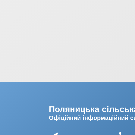
Поляницька сільськ
Офіційний інформаційний с