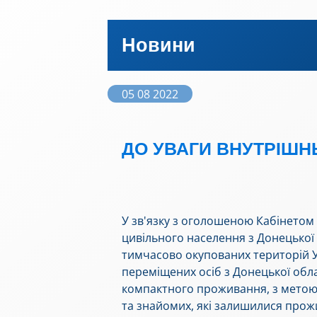
Новини
05 08 2022
ДО УВАГИ ВНУТРІШНЬ
У зв'язку з оголошеною Кабінетом
цивільного населення з Донецької о
тимчасово окупованих територій 
переміщених осіб з Донецької обла
компактного проживання, з метою
та знайомих, які залишилися прож