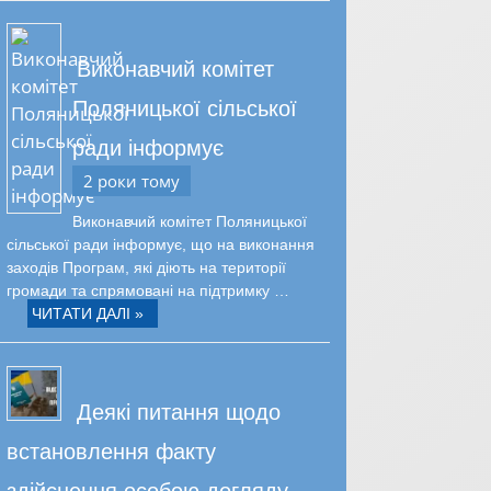
Виконавчий комітет
Поляницької сільської
ради інформує
2 роки тому
Виконавчий комітет Поляницької
сільської ради інформує, що на виконання
заходів Програм, які діють на території
громади та спрямовані на підтримку …
ЧИТАТИ ДАЛІ »
Деякі питання щодо
встановлення факту
здійснення особою догляду