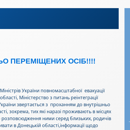
О ПЕРЕМІЩЕНИХ ОСІБ!!!!
 Міністрів України повномасштабної евакуації
бласті, Міністерство з питань реінтеграції
України звертається з проханням до внутрішньо
сті, зокрема, тих які наразі проживають в місцях
 розповсюдження ними серед близьких, родичів
ивати в Донецькій області,інформації щодо