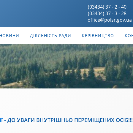
(03434) 37 - 2 - 40
(03434) 37 - 3 - 28
office@polsr.gov.ua
НОВИНИ
ДІЯЛЬНІСТЬ РАДИ
КЕРІВНИЦТВО
КО
ії
-
ДО УВАГИ ВНУТРІШНЬО ПЕРЕМІЩЕНИХ ОСІБ!!!