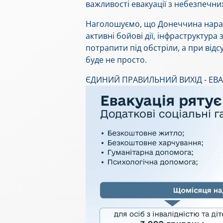
важливості евакуації з небезпечни
Наголошуємо, що Донеччина наразі
активні бойові дії, інфраструктур
потрапити під обстріли, а при відсу
буде не просто.
ЄДИНИЙ ПРАВИЛЬНИЙ ВИХІД - ЕВА