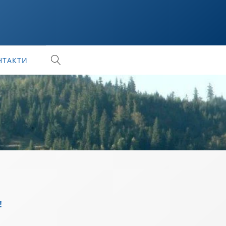
НТАКТИ
!