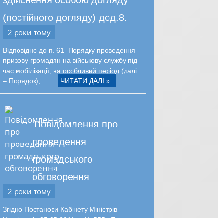
(постійного догляду) дод.8.
2 роки тому
Відповідно до п. 61 Порядку проведення
призову громадян на військову службу під
час мобілізації, на особливий період (далі
– Порядок), …
ЧИТАТИ ДАЛІ »
Повідомлення про
проведення
громадського
обговорення
2 роки тому
Згідно Постанови Кабінету Міністрів