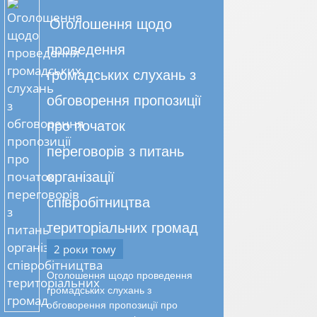
Оголошення щодо
проведення
громадських слухань з
обговорення пропозиції
про початок
переговорів з питань
організації
співробітництва
територіальних громад
2 роки тому
Оголошення щодо проведення
громадських слухань з
обговорення пропозиції про