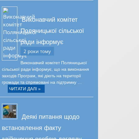
Виконавчий комітет
Поляницької сільської
ради інформує
2 роки тому
Виконавчий комітет Поляницької
сільської ради інформує, що на виконання
заходів Програм, які діють на території
громади та спрямовані на підтримку …
ЧИТАТИ ДАЛІ »
Деякі питання щодо
встановлення факту
здійснення особою догляду