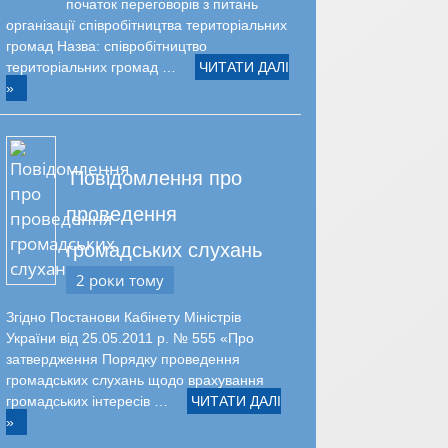
початок переговорів з питань
організації співробітництва територіальних
громад Назва: співробітництво
територіальних громад …
ЧИТАТИ ДАЛІ
»
Повідомлення про
проведення
громадських слухань
2 роки тому
Згідно Постанови Кабінету Міністрів
України від 25.05.2011 р. № 555 «Про
затвердження Порядку проведення
громадських слухань щодо врахування
громадських інтересів …
ЧИТАТИ ДАЛІ
»