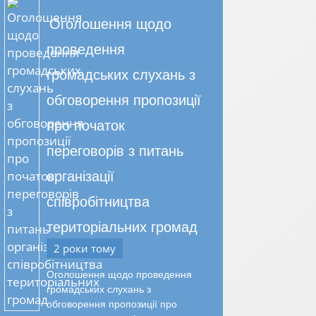
Оголошення щодо
проведення
громадських слухань з
обговорення пропозиції
про початок
переговорів з питань
організації
співробітництва
територіальних громад
2 роки тому
Оголошення щодо проведення
громадських слухань з
обговорення пропозиції про