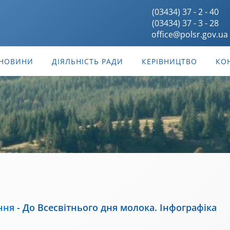
(03434) 37 - 2 - 40
(03434) 37 - 3 - 28
office@polsr.gov.ua
НОВИНИ
ДІЯЛЬНІСТЬ РАДИ
КЕРІВНИЦТВО
КО
ння
-
До Всесвітнього дня молока. Інфографіка