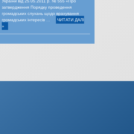
України від 25.05.2011 р. № 555 «Про
затвердження Порядку проведення
громадських слухань щодо врахування
громадських інтересів …
ЧИТАТИ ДАЛІ
»