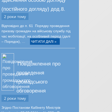
(постійного догляду) дод.8.
2 роки тому
Відповідно до п. 61 Порядку проведення
призову громадян на військову службу під
час мобілізації, на особливий період (далі
– Порядок), …
ЧИТАТИ ДАЛІ »
Повідомлення про
проведення
громадського
обговорення
2 роки тому
Згідно Постанови Кабінету Міністрів