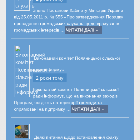
Згідно Постанови Кабінету Міністрів України
від 25.05.2011 р. № 555 «Про затвердження Порядку
проведення громадських слухань щодо врахування
громадських інтересів …
ЧИТАТИ ДАЛІ »
Виконавчий комітет Поляницької сільської
ради інформує
2 роки тому
Виконавчий комітет Поляницької сільської
ради інформує, що на виконання заходів
Програм, які діють на території громади та
спрямовані на підтримку …
ЧИТАТИ ДАЛІ »
Деякі питання щодо встановлення факту