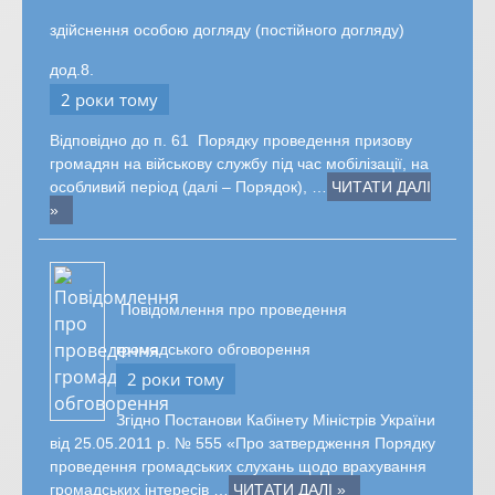
здійснення особою догляду (постійного догляду)
дод.8.
2 роки тому
Відповідно до п. 61 Порядку проведення призову
громадян на військову службу під час мобілізації, на
особливий період (далі – Порядок), …
ЧИТАТИ ДАЛІ
»
Повідомлення про проведення
громадського обговорення
2 роки тому
Згідно Постанови Кабінету Міністрів України
від 25.05.2011 р. № 555 «Про затвердження Порядку
проведення громадських слухань щодо врахування
громадських інтересів …
ЧИТАТИ ДАЛІ »