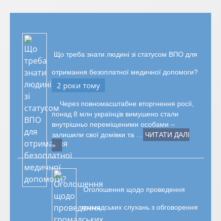
Що треба знати людині зі статусом ВПО для
отримання безоплатної медичної допомоги?
2 роки тому
Через повномасштабне вторгнення росії,
понад 8 млн українців вимушено стали
внутрішньо переміщеними особами –
залишили свої домівки та …
ЧИТАТИ ДАЛІ
»
Оголошення щодо проведення
громадських слухань з обговорення