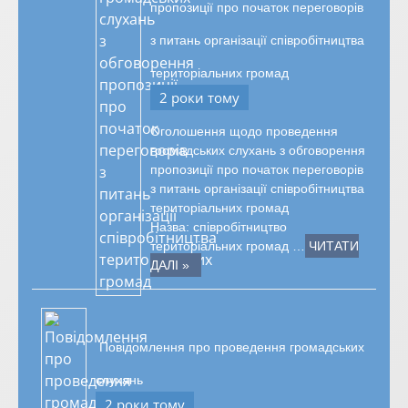
пропозиції про початок переговорів
з питань організації співробітництва
територіальних громад
2 роки тому
Оголошення щодо проведення
громадських слухань з обговорення
пропозиції про початок переговорів
з питань організації співробітництва
територіальних громад
Назва: співробітництво
територіальних громад …
ЧИТАТИ
ДАЛІ »
Повідомлення про проведення громадських
слухань
2 роки тому