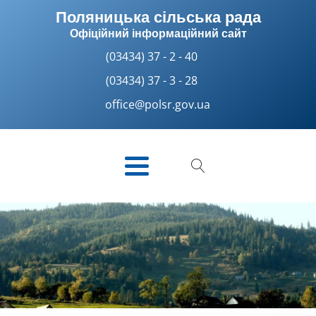
Поляницька сільська рада
Офіційний інформаційний сайт
(03434) 37 - 2 - 40
(03434) 37 - 3 - 28
office@polsr.gov.ua