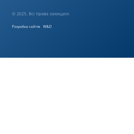
© 2025. Всі права захищені.
Розробка сайтів
W&D