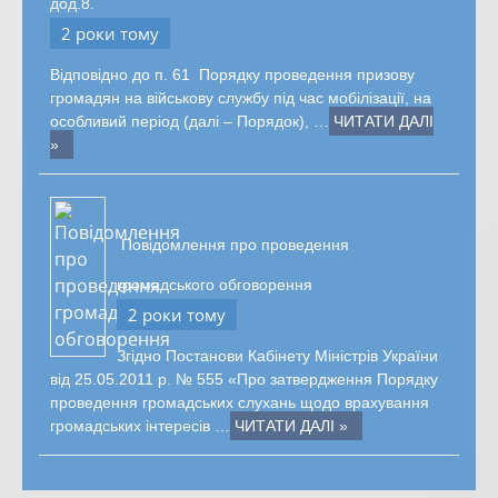
дод.8.
2 роки тому
Відповідно до п. 61 Порядку проведення призову
громадян на військову службу під час мобілізації, на
особливий період (далі – Порядок), …
ЧИТАТИ ДАЛІ
»
Повідомлення про проведення
громадського обговорення
2 роки тому
Згідно Постанови Кабінету Міністрів України
від 25.05.2011 р. № 555 «Про затвердження Порядку
проведення громадських слухань щодо врахування
громадських інтересів …
ЧИТАТИ ДАЛІ »