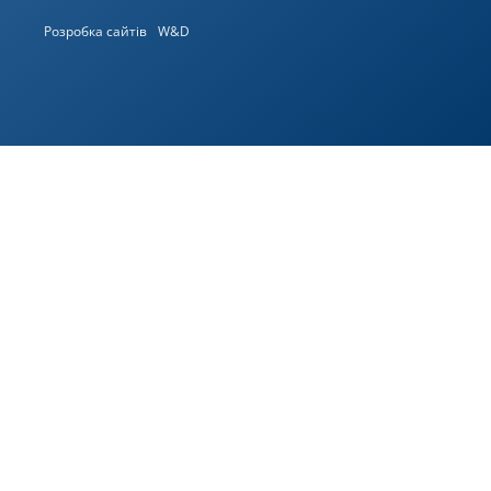
Розробка сайтів
W&D