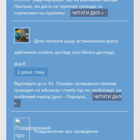
Програм, які діють на території громади та
спрямовані на підтримку …
ЧИТАТИ ДАЛІ »
Деякі питання щодо встановлення факту
здійснення особою догляду (постійного догляду)
дод.8.
2 роки тому
Відповідно до п. 61 Порядку проведення призову
громадян на військову службу під час мобілізації, на
особливий період (далі – Порядок), …
ЧИТАТИ ДАЛІ
»
Повідомлення про проведення