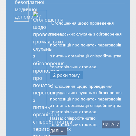
Оголошення щодо проведення
громадських слухань з обговорення
пропозиції про початок переговорів
з питань організації співробітництва
територіальних громад
2 роки тому
Оголошення щодо проведення
громадських слухань з обговорення
пропозиції про початок переговорів
з питань організації співробітництва
територіальних громад
Назва: співробітництво
територіальних громад …
ЧИТАТИ
ДАЛІ »