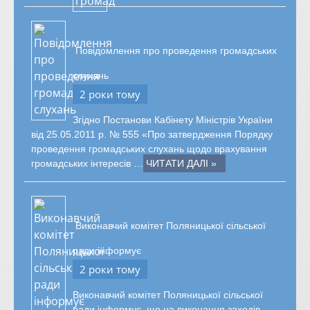
Повідомлення про проведення громадських
слухань
2 роки тому
Згідно Постанови Кабінету Міністрів України
від 25.05.2011 р. № 555 «Про затвердження Порядку
проведення громадських слухань щодо врахування
громадських інтересів …
ЧИТАТИ ДАЛІ »
Виконавчий комітет Поляницької сільської
ради інформує
2 роки тому
Виконавчий комітет Поляницької сільської
ради інформує, що на виконання заходів