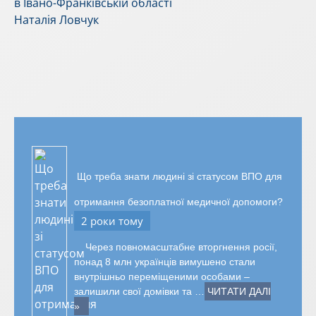
в Івано-Франківській області
Наталія Ловчук
Що треба знати людині зі статусом ВПО для
отримання безоплатної медичної допомоги?
2 роки тому
Через повномасштабне вторгнення росії,
понад 8 млн українців вимушено стали
внутрішньо переміщеними особами –
залишили свої домівки та …
ЧИТАТИ ДАЛІ
»