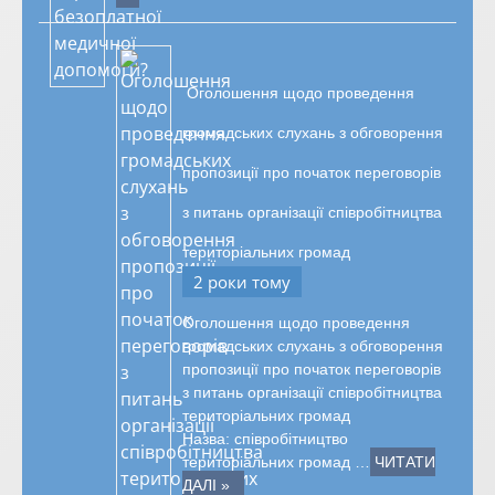
Оголошення щодо проведення
громадських слухань з обговорення
пропозиції про початок переговорів
з питань організації співробітництва
територіальних громад
2 роки тому
Оголошення щодо проведення
громадських слухань з обговорення
пропозиції про початок переговорів
з питань організації співробітництва
територіальних громад
Назва: співробітництво
територіальних громад …
ЧИТАТИ
ДАЛІ »