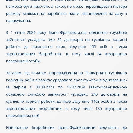
не може бути нижчою, а також
не може перевищувати півтора
розміру мінімальної заробітної плати, встановленої на дату її
нарахування.
З 1 січня 2024 року Івано-Франківською обласною службою
зайнятості укладено вже 29 договорів на суспільно корисні
роботи, до виконання яких залучено 199 осіб з числа
зареєстрованих безробітних, в тому числі 24 внутрішньо
переміщені особи.
Загалом, від початку запровадження на Прикарпатті суспільно
корисних робіт в рамках урядового проєкту «Армія відновлення»
за період з 03.03.2023 по 15.02.2024 Івано-Франківською
обласною службою зайнятості укладено 240 договорів на
суспільно корисні роботи, до яких залучено 1403 особи з числа
зареєстрованих безробітних, в тому числі 135 внутрішньо
переміщених осіб.
Найчастіше безробітних Івано-Франківщини залучають до