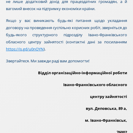
не лише додатковий дохід для працездатних громадян, а й
вагомий внесок на підтримку економіки країни.
Якщо у вас виникають будь-які питання щодо укладання
договору на проведення суспільно корисних робіт, зверніться до
будь-якого структурного підрозділу Івано-Франківського
обласного центру зайнятості (контактні дані за посиланням
https://is.gd/u0nOYN
).
Звертайтеся. Ми завжди раді вам допомогти!
Відділ організаційно-
інформаційної роботи
Івано-Франківського обласного
центру зайнятості
вул. Деповська, 89 а,
м. Івано-Франківськ,
76002