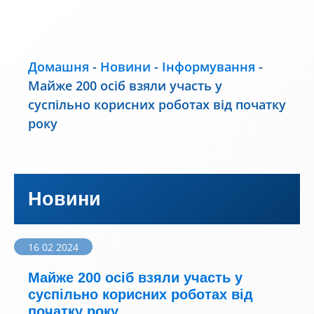
Домашня
-
Новини
-
Інформування
-
Майже 200 осіб взяли участь у
суспільно корисних роботах від початку
року
Новини
16 02 2024
Майже 200 осіб взяли участь у
суспільно корисних роботах від
початку року