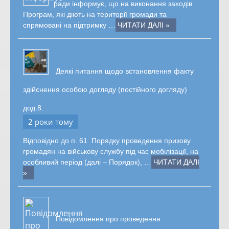
ради інформує, що на виконання заходів
Програм, які діють на території громади та
спрямовані на підтримку …
ЧИТАТИ ДАЛІ »
Деякі питання щодо встановлення факту
здійснення особою догляду (постійного догляду)
дод.8.
2 роки тому
Відповідно до п. 61 Порядку проведення призову
громадян на військову службу під час мобілізації, на
особливий період (далі – Порядок), …
ЧИТАТИ ДАЛІ
»
Повідомлення про проведення