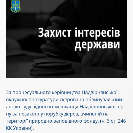
За процесуального керівництва Надвірнянської
окружної прокуратури скеровано обвинувальний
акт до суду відносно мешканця Надвірнянського р-
ну за незаконну порубку дерев, вчиненій на
території природно-заповідного фонду. (ч. 3 ст. 246
КК України).