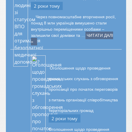
2 роки тому
Через повномасштабне вторгнення росії,
понад 8 млн українців вимушено стали
внутрішньо переміщеними особами –
залишили свої домівки та …
ЧИТАТИ ДАЛІ
»
Оголошення щодо проведення
громадських слухань з обговорення
пропозиції про початок переговорів
з питань організації співробітництва
територіальних громад
2 роки тому
Оголошення щодо проведення