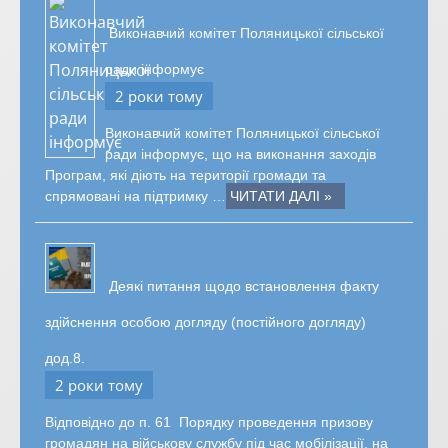
Виконавчий комітет Поляницької сільської
ради інформує
2 роки тому
Виконавчий комітет Поляницької сільської
ради інформує, що на виконання заходів
Програм, які діють на території громади та
спрямовані на підтримку …
ЧИТАТИ ДАЛІ »
Деякі питання щодо встановлення факту
здійснення особою догляду (постійного догляду)
дод.8.
2 роки тому
Відповідно до п. 61 Порядку проведення призову
громадян на військову службу під час мобілізації, на