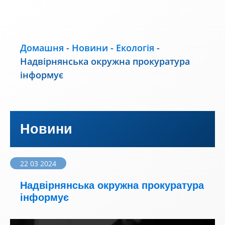
Домашня
-
Новини
-
Екологія
-
Надвірнянська окружна прокуратура
інформує
Новини
22 03 2024
Надвірнянська окружна прокуратура
інформує