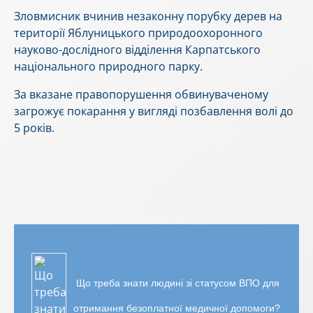
Зловмисник вчинив незаконну порубку дерев на
території Яблуницького природоохоронного
науково-дослідного відділення Карпатського
національного природного парку.
За вказане правопорушення обвинуваченому
загрожує покарання у вигляді позбавлення волі до
5 років.
Що треба знати людині зі статусом ВПО для
отримання безоплатної медичної допомоги?