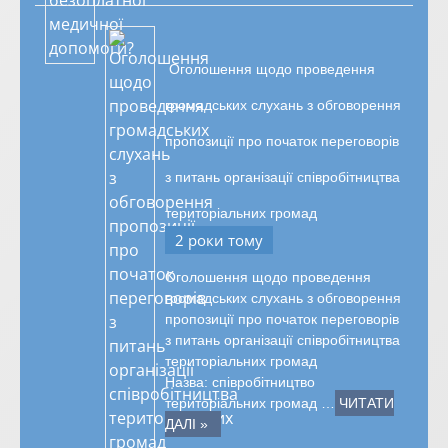
Оголошення щодо проведення
громадських слухань з обговорення
пропозиції про початок переговорів
з питань організації співробітництва
територіальних громад
2 роки тому
Оголошення щодо проведення
громадських слухань з обговорення
пропозиції про початок переговорів
з питань організації співробітництва
територіальних громад
Назва: співробітництво
територіальних громад …
ЧИТАТИ
ДАЛІ »