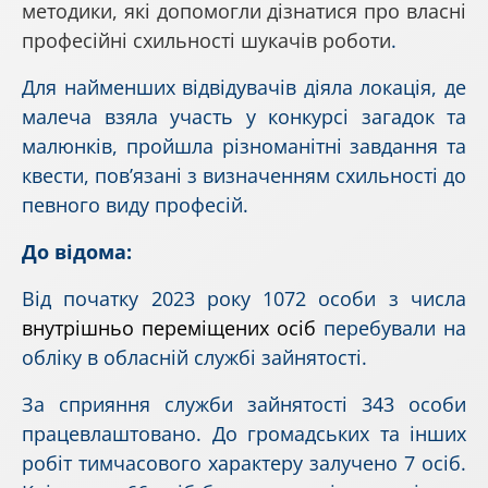
методики, які допомогли дізнатися про власні
професійні схильності шукачів роботи
.
Для найменших відвідувачів діяла локація, де
малеча взяла участь у конкурсі загадок та
малюнків, пройшла різноманітні завдання та
квести, пов’язані з визначенням схильності до
певного виду професій.
До відома:
Від початку 2023 року 1072 особи з числа
внутрішньо переміщених осіб
перебували на
обліку в обласній службі зайнятості.
За сприяння служби зайнятості 343 особи
працевлаштовано. До громадських та інших
робіт тимчасового характеру залучено 7 осіб.