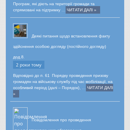
Програм, які діють на території громади та
спрямовані на підтримку …
ЧИТАТИ ДАЛІ »
Деякі питання щодо встановлення факту
здійснення особою догляду (постійного догляду)
дод.8.
2 роки тому
Відповідно до п. 61 Порядку проведення призову
громадян на військову службу під час мобілізації, на
особливий період (далі – Порядок), …
ЧИТАТИ ДАЛІ
»
Повідомлення про проведення