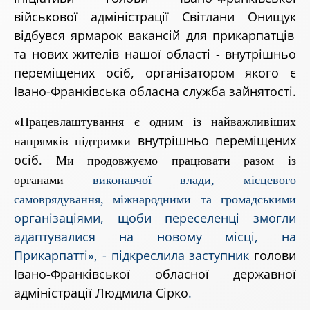
військової адміністрації Світлани Онищук
відбувся ярмарок вакансій для прикарпатців
та нових жителів нашої області - внутрішньо
переміщених осіб,
організатором якого є
Івано-Франківська обласна служба зайнятості.
«Працевлаштування є одним із найважливіших
внутрішньо переміщених
напрямків підтримки
осіб
. Ми продовжуємо працювати разом із
органами
виконавчої влади, місцевого
самоврядування, міжнародними та громадськими
організаціями, щоби переселенці змогли
адаптувалися на новому місці, на
Прикарпатті», - підкреслила
заступник
голови
Івано-Франківської обласної державної
адміністрації Людмила Сірко
.