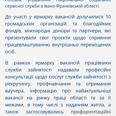
сервісної служби в Івано-Франківській області.
До участі у ярмарку вакансій долучилися 10
громадських організацій та благодійних
фондів,
міжнародні донори та партнери, які
презентували свої проєкти щодо сприяння
працевлаштуванню внутрішньо переміщених
осіб
.
В рамках ярмарку вакансій
працівники
служби зайнятості надавали професійні
консультації щодо послуг служби зайнятості з
рекрутингу, профнавчання та отримання
ваучера, інформацію про найактуальніші
вакансії на ринку праці області та за її
межами, в тому числі з наданням житла, а
також застосовувались
профорієнтаційні