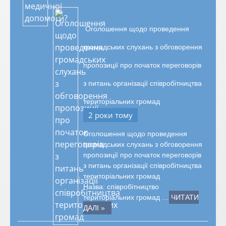
Оголошення щодо проведення
громадських слухань з обговорення
пропозиції про початок переговорів
з питань організації співробітництва
територіальних громад
2 роки тому
Оголошення щодо проведення
громадських слухань з обговорення
пропозиції про початок переговорів
з питань організації співробітництва
територіальних громад
Назва: співробітництво
територіальних громад …
ЧИТАТИ
ДАЛІ »