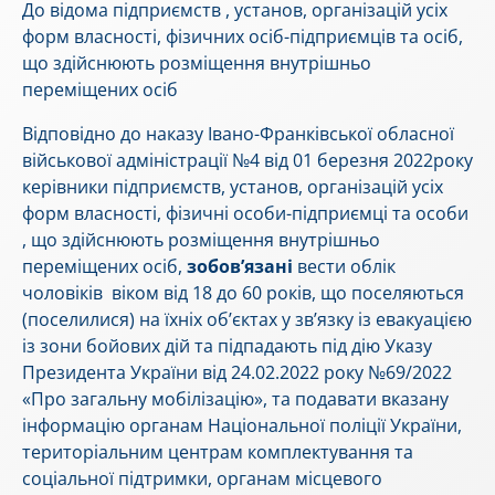
До відома підприємств , установ, організацій усіх
форм власності, фізичних осіб-підприємців та осіб,
що здійснюють розміщення внутрішньо
переміщених осіб
Відповідно до наказу Івано-Франківської обласної
військової адміністрації №4 від 01 березня 2022року
керівники підприємств, установ, організацій усіх
форм власності, фізичні особи-підприємці та особи
, що здійснюють розміщення внутрішньо
переміщених осіб,
зобов’язані
вести облік
чоловіків віком від 18 до 60 років, що поселяються
(поселилися) на їхніх об’єктах у зв’язку із евакуацією
із зони бойових дій та підпадають під дію Указу
Президента України від 24.02.2022 року №69/2022
«Про загальну мобілізацію», та подавати вказану
інформацію органам Національної поліції України,
територіальним центрам комплектування та
соціальної підтримки, органам місцевого