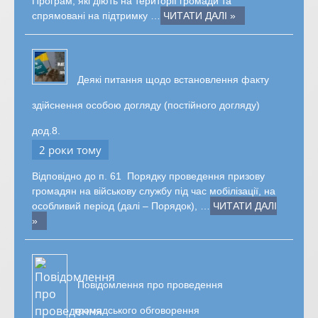
Програм, які діють на території громади та
спрямовані на підтримку …
ЧИТАТИ ДАЛІ »
Деякі питання щодо встановлення факту
здійснення особою догляду (постійного догляду)
дод.8.
2 роки тому
Відповідно до п. 61 Порядку проведення призову
громадян на військову службу під час мобілізації, на
особливий період (далі – Порядок), …
ЧИТАТИ ДАЛІ
»
Повідомлення про проведення
громадського обговорення