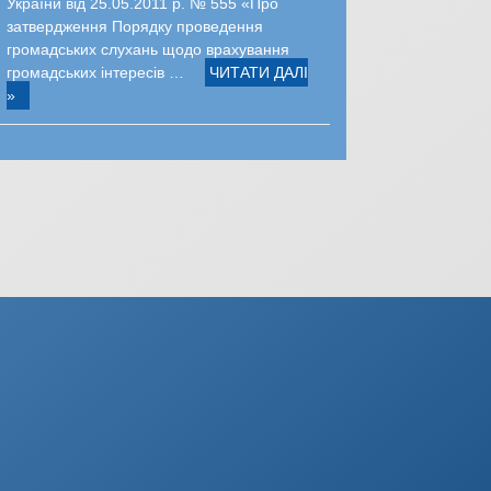
України від 25.05.2011 р. № 555 «Про
затвердження Порядку проведення
громадських слухань щодо врахування
громадських інтересів …
ЧИТАТИ ДАЛІ
»