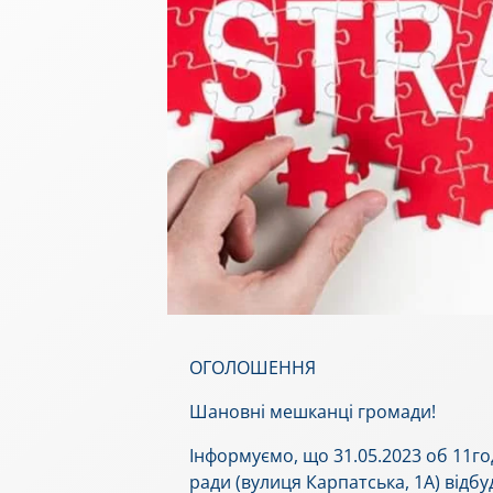
ОГОЛОШЕННЯ
Шановні мешканці громади!
Інформуємо, що 31.05.2023 об 11год
ради (вулиця Карпатська, 1А) відб