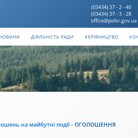
(03434) 37 - 2 - 40
(03434) 37 - 3 - 28
office@polsr.gov.ua
НОВИНИ
ДІЯЛЬНІСТЬ РАДИ
КЕРІВНИЦТВО
КО
ошень на майбутні події
-
ОГОЛОШЕННЯ