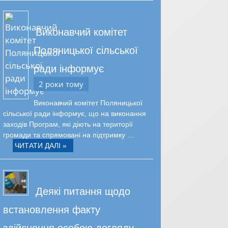
Виконавчий комітет
Поляницької сільської
ради інформує
2 роки тому
Виконавчий комітет Поляницької
сільської ради інформує, що на виконання
заходів Програм, які діють на території
громади та спрямовані на підтримку …
ЧИТАТИ ДАЛІ »
Деякі питання щодо
встановлення факту
здійснення особою догляду