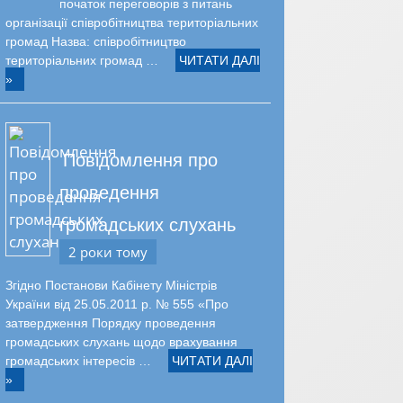
початок переговорів з питань
організації співробітництва територіальних
громад Назва: співробітництво
територіальних громад …
ЧИТАТИ ДАЛІ
»
Повідомлення про
проведення
громадських слухань
2 роки тому
Згідно Постанови Кабінету Міністрів
України від 25.05.2011 р. № 555 «Про
затвердження Порядку проведення
громадських слухань щодо врахування
громадських інтересів …
ЧИТАТИ ДАЛІ
»