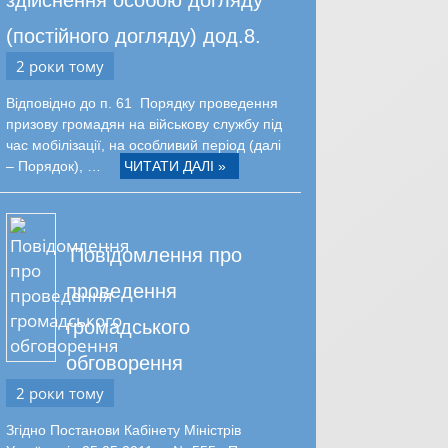
(постійного догляду) дод.8.
2 роки тому
Відповідно до п. 61 Порядку проведення
призову громадян на військову службу під
час мобілізації, на особливий період (далі
– Порядок), …
ЧИТАТИ ДАЛІ »
Повідомлення про
проведення
громадського
обговорення
2 роки тому
Згідно Постанови Кабінету Міністрів