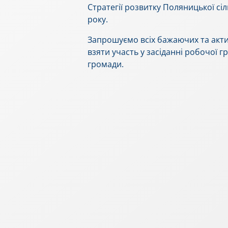
Стратегії розвитку Поляницької сі
року.
Запрошуємо всіх бажаючих та акти
взяти участь у засіданні робочої 
громади.