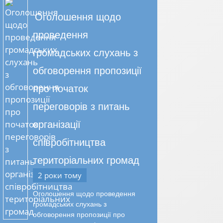
Оголошення щодо
проведення
громадських слухань з
обговорення пропозиції
про початок
переговорів з питань
організації
співробітництва
територіальних громад
2 роки тому
Оголошення щодо проведення
громадських слухань з
обговорення пропозиції про