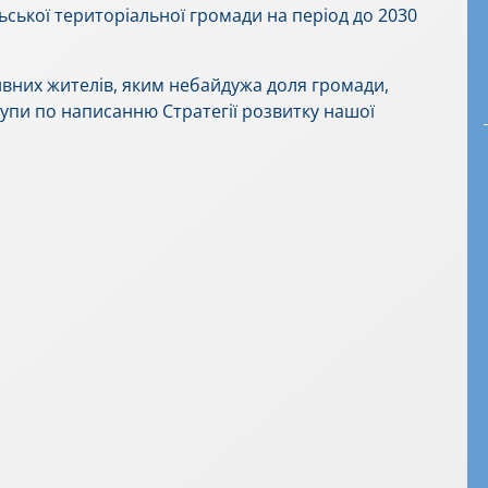
льської територіальної громади на період до 2030
вних жителів, яким небайдужа доля громади,
групи по написанню Стратегії розвитку нашої