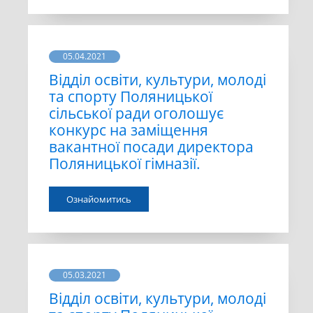
05.04.2021
Відділ освіти, культури, молоді
та спорту Поляницької
сільської ради оголошує
конкурс на заміщення
вакантної посади директора
Поляницької гімназії.
Ознайомитись
05.03.2021
Відділ освіти, культури, молоді