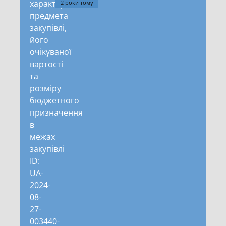
2 роки тому