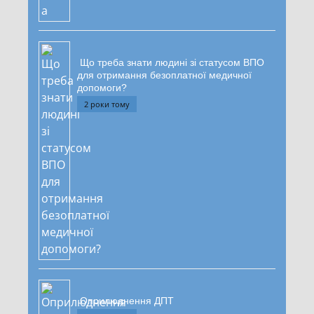
Що треба знати людині зі статусом ВПО
для отримання безоплатної медичної
допомоги?
2 роки тому
Оприлюднення ДПТ