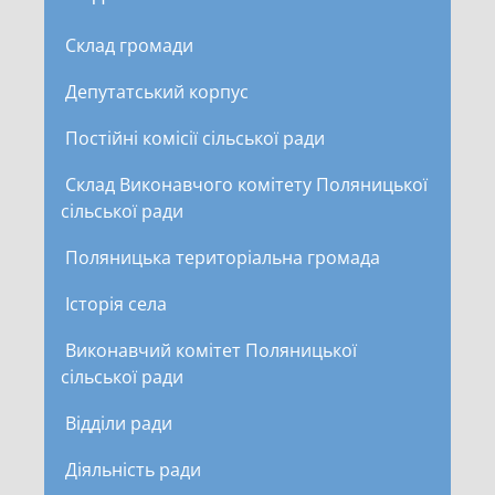
Склад громади
Депутатський корпус
Постійні комісії сільської ради
Склад Виконавчого комітету Поляницької
сільської ради
Поляницька територіальна громада
Історія села
Виконавчий комітет Поляницької
сільської ради
Відділи ради
Діяльність ради