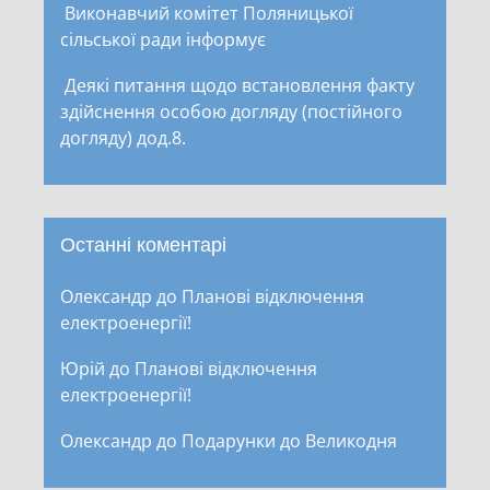
Виконавчий комітет Поляницької
сільської ради інформує
Деякі питання щодо встановлення факту
здійснення особою догляду (постійного
догляду) дод.8.
Останні коментарі
Олександр
до
Планові відключення
електроенергії!
Юрій
до
Планові відключення
електроенергії!
Олександр
до
Подарунки до Великодня