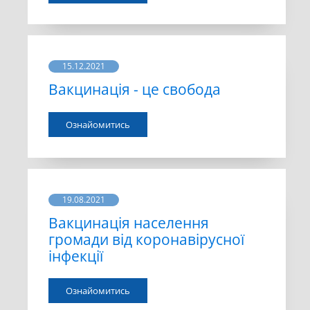
15.12.2021
Вакцинація - це свобода
Ознайомитись
19.08.2021
Вакцинація населення
громади від коронавірусної
інфекції
Ознайомитись