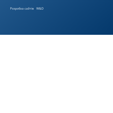
Розробка сайтів
W&D