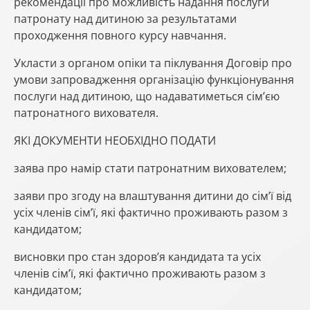
рекомендації про можливість надання послуги
патронату над дитиною за результатами
проходження повного курсу навчання.
Укласти з органом опіки та піклування Договір про
умови запровадження організацію функціонування
послуги над дитиною, що надаватиметься сім’єю
патронатного вихователя.
ЯКІ ДОКУМЕНТИ НЕОБХІДНО ПОДАТИ
заява про намір стати патронатним вихователем;
заяви про згоду на влаштування дитини до сім’ї від
усіх членів сім’ї, які фактично проживають разом з
кандидатом;
висновки про стан здоров’я кандидата та усіх
членів сім’ї, які фактично проживають разом з
кандидатом;