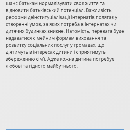
шанс батькам нормалізувати своє життя та
відновити батьківський потенціал. Важливість
реформи деінституціалізації інтернатів полягає у
створенні умов, за яких потреба в інтернатах чи
дитячих будинках зникне. Натомість, перевага буде
надаватися сімейним формам виховання та
розвитку соціальних послуг у громадах, що
діятимуть в інтересах дитини і сприятимуть
збереженню сім’ї. Адже кожна дитина потребує
любові та гідного майбутнього.