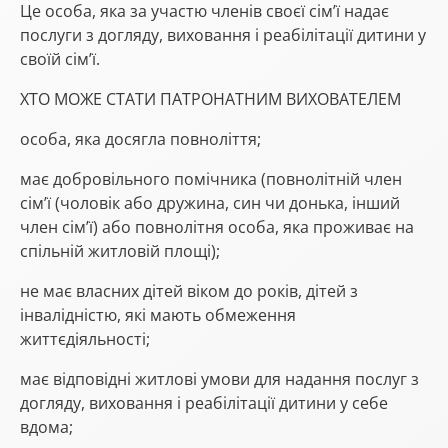
Це особа, яка за участю членів своєї сім’ї надає
послуги з догляду, виховання і реабілітації дитини у
своїй сім’ї.
ХТО МОЖЕ СТАТИ ПАТРОНАТНИМ ВИХОВАТЕЛЕМ
особа, яка досягла повноліття;
має добровільного помічника (повнолітній член
сім’ї (чоловік або дружина, син чи донька, інший
член сім’ї) або повнолітня особа, яка проживає на
спільній житловій площі);
не має власних дітей віком до років, дітей з
інвалідністю, які мають обмеження
життєдіяльності;
має відповідні житлові умови для надання послуг з
догляду, виховання і реабілітації дитини у себе
вдома;