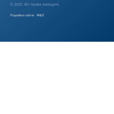
© 2025. Всі права захищені.
Розробка сайтів
W&D