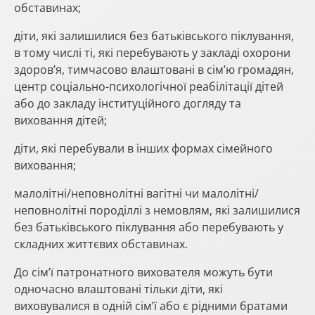
обставинах;
діти, які залишилися без батьківського піклування,
в тому числі ті, які перебувають у закладі охорони
здоров’я, тимчасово влаштовані в сім’ю громадян,
центр соціально-психологічної реабілітації дітей
або до закладу інституційного догляду та
виховання дітей;
діти, які перебували в інших формах сімейного
виховання;
малолітні/неповнолітні вагітні чи малолітні/
неповнолітні породіллі з немовлям, які залишилися
без батьківського піклування або перебувають у
складних життєвих обставинах.
До сім’ї патронатного вихователя можуть бути
одночасно влаштовані тільки діти, які
виховувалися в одній сім’ї або є рідними братами