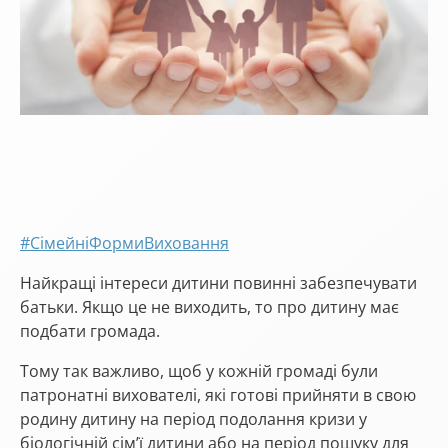
#СімейніФормиВиховання
Найкращі інтереси дитини повинні забезпечувати
батьки. Якщо це не виходить, то про дитину має
подбати громада.
Тому так важливо, щоб у кожній громаді були
патронатні вихователі, які готові прийняти в свою
родину дитину на період подолання кризи у
біологічній сім’ї дитини або на період пошуку для