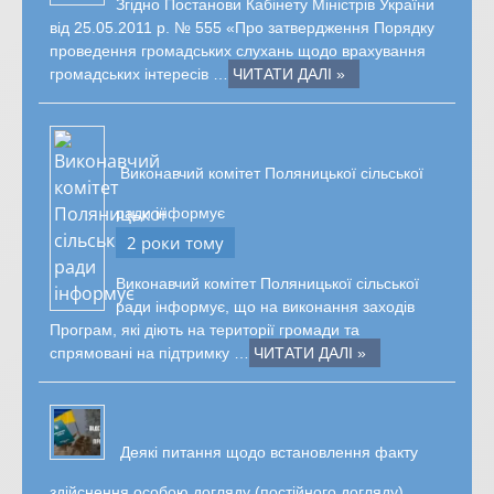
Згідно Постанови Кабінету Міністрів України
від 25.05.2011 р. № 555 «Про затвердження Порядку
проведення громадських слухань щодо врахування
громадських інтересів …
ЧИТАТИ ДАЛІ »
Виконавчий комітет Поляницької сільської
ради інформує
2 роки тому
Виконавчий комітет Поляницької сільської
ради інформує, що на виконання заходів
Програм, які діють на території громади та
спрямовані на підтримку …
ЧИТАТИ ДАЛІ »
Деякі питання щодо встановлення факту
здійснення особою догляду (постійного догляду)