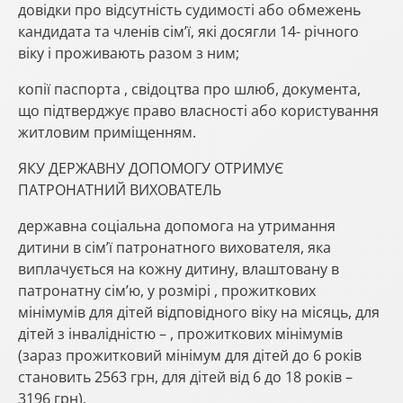
довідки про відсутність судимості або обмежень
кандидата та членів сім’ї, які досягли 14- річного
віку і проживають разом з ним;
копії паспорта , свідоцтва про шлюб, документа,
що підтверджує право власності або користування
житловим приміщенням.
ЯКУ ДЕРЖАВНУ ДОПОМОГУ ОТРИМУЄ
ПАТРОНАТНИЙ ВИХОВАТЕЛЬ
державна соціальна допомога на утримання
дитини в сім’ї патронатного вихователя, яка
виплачується на кожну дитину, влаштовану в
патронатну сім’ю, у розмірі , прожиткових
мінімумів для дітей відповідного віку на місяць, для
дітей з інвалідністю – , прожиткових мінімумів
(зараз прожитковий мінімум для дітей до 6 років
становить 2563 грн, для дітей від 6 до 18 років –
3196 грн).