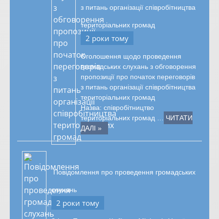
з питань організації співробітництва
територіальних громад
2 роки тому
Оголошення щодо проведення
громадських слухань з обговорення
пропозиції про початок переговорів
з питань організації співробітництва
територіальних громад
Назва: співробітництво
територіальних громад …
ЧИТАТИ
ДАЛІ »
Повідомлення про проведення громадських
слухань
2 роки тому