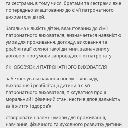
та сестрами, в тому числі братами та сестрами вже
попередньо влаштованих до сім’ї патронатного
вихователя дітей.
Загальна кількість дітей, влаштованих до сім’ї
патронатного вихователя, визначається наявністю
умов для проживання, догляду, виховання та
реабілітації кожної такої дитини, зазначених у
договорі про умови запровадження патронату.
ЯКІ ОБОВ’ЯЗКИ ПАТРОНАТНОГО ВИХОВАТЕЛЯ
забезпечувати надання послуг з догляду,
виховання і реабілітації дитини в сім’ї
патронатного вихователя, піклуватися про її
моральний і фізичний стан, нести відповідальність
за її життя і здоров’я;
створювати належні умови для проживання,
навчання, фізичного та духовного розвитку дитини