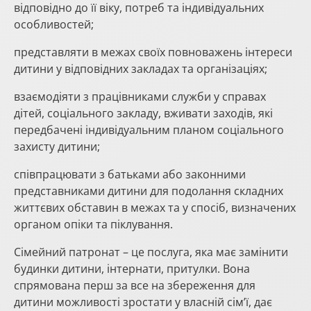
відповідно до її віку, потреб та індивідуальних
особливостей;
представляти в межах своїх повноважень інтереси
дитини у відповідних закладах та організаціях;
взаємодіяти з працівниками служби у справах
дітей, соціального закладу, вживати заходів, які
передбачені індивідуальним планом соціального
захисту дитини;
співпрацювати з батьками або законними
представниками дитини для подолання складних
життєвих обставин в межах та у спосіб, визначених
органом опіки та піклування.
Сімейний патронат – це послуга, яка має замінити
будинки дитини, інтернати, притулки. Вона
спрямована перш за все на збереження для
дитини можливості зростати у власній сім’ї, дає