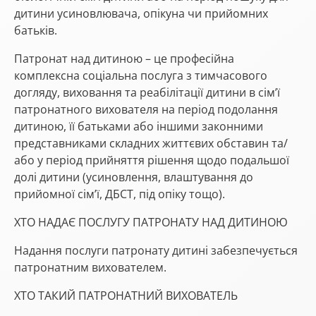
дитини усиновлювача, опікуна чи прийомних
батьків.
Патронат над дитиною – це професійна
комплексна соціальна послуга з тимчасового
догляду, виховання та реабілітації дитини в сім’ї
патронатного вихователя на період подолання
дитиною, її батьками або іншими законними
представниками складних життєвих обставин та/
або у період прийняття рішення щодо подальшої
долі дитини (усиновлення, влаштування до
прийомної сім’ї, ДБСТ, під опіку тощо).
ХТО НАДАЄ ПОСЛУГУ ПАТРОНАТУ НАД ДИТИНОЮ
Надання послуги патронату дитині забезпечується
патронатним вихователем.
ХТО ТАКИЙ ПАТРОНАТНИЙ ВИХОВАТЕЛЬ