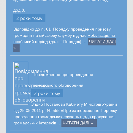
дод.8.
2 роки тому
Відповідно до п. 61 Порядку проведення призову
громадян на військову службу під час мобілізації, на
особливий період (далі – Порядок), …
ЧИТАТИ ДАЛІ
»
Повідомлення про проведення
громадського обговорення
2 роки тому
Згідно Постанови Кабінету Міністрів України
від 25.05.2011 р. № 555 «Про затвердження Порядку
проведення громадських слухань щодо врахування
громадських інтересів …
ЧИТАТИ ДАЛІ »