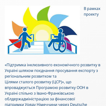
В рамках
проекту
«Підтримка інклюзивного економічного розвитку в
Україні шляхом поєднання просування експорту з
регіональним розвитком та
Цілями сталого розвитку (ЦСР)», що
впроваджується Програмою розвитку ООН в
Україні спільно з Івано-Франківською
облдержадміністрацією за фінансової
підтримки Уряду Німеччини через Deutsche