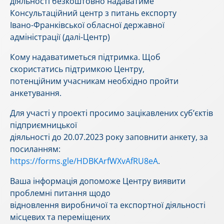
діяльності безкоштовно надаватиме
Консультаційний центр з питань експорту
Івано-Франківської обласної державної
адміністрації (далі-Центр)
Кому надаватиметься підтримка. Щоб
скористатись підтримкою Центру,
потенційним учасникам необхідно пройти
анкетування.
Для участі у проекті просимо зацікавлених суб’єктів
підприємницької
діяльності до 20.07.2023 року заповнити анкету, за
посиланням:
https://forms.gle/HDBKArfWXvAfRU8eA
.
Ваша інформація допоможе Центру виявити
проблемні питання щодо
відновлення виробничої та експортної діяльності
місцевих та переміщених