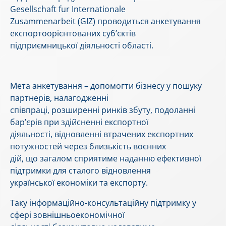
Gesellschaft fur Internationale
Zusammenarbeit (GIZ) проводиться анкетування
експортоорієнтованих суб’єктів
підприємницької діяльності області.
Мета анкетування – допомогти бізнесу у пошуку
партнерів, налагодженні
співпраці, розширенні ринків збуту, подоланні
бар’єрів при здійсненні експортної
діяльності, відновленні втрачених експортних
потужностей через близькість воєнних
дій, що загалом сприятиме наданню ефективної
підтримки для сталого відновлення
української економіки та експорту.
Таку інформаційно-консультаційну підтримку у
сфері зовнішньоекономічної