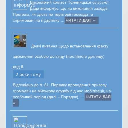
Виконавчий комітет Поляницької сільської
ради інформує, що на виконання заходів
Програм, які діють на території громади та
спрямовані на підтримку …
ЧИТАТИ ДАЛІ »
Деякі питання щодо встановлення факту
здійснення особою догляду (постійного догляду)
дод.8.
2 роки тому
Відповідно до п. 61 Порядку проведення призову
громадян на військову службу під час мобілізації, на
особливий період (далі – Порядок), …
ЧИТАТИ ДАЛІ
»