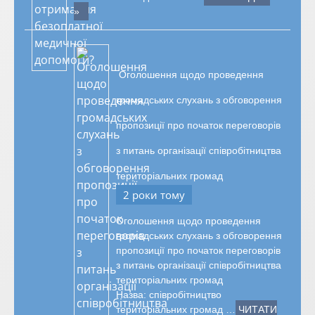
»
Оголошення щодо проведення
громадських слухань з обговорення
пропозиції про початок переговорів
з питань організації співробітництва
територіальних громад
2 роки тому
Оголошення щодо проведення
громадських слухань з обговорення
пропозиції про початок переговорів
з питань організації співробітництва
територіальних громад
Назва: співробітництво
територіальних громад …
ЧИТАТИ