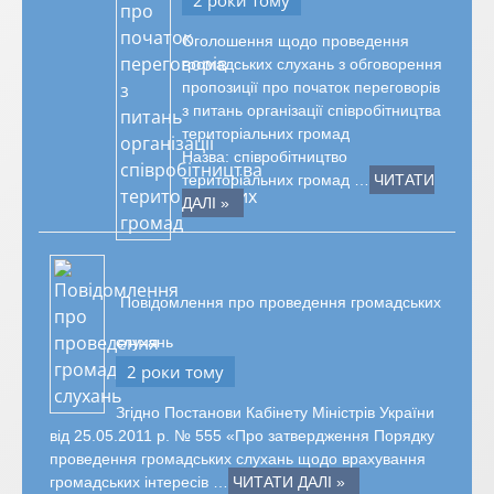
2 роки тому
Оголошення щодо проведення
громадських слухань з обговорення
пропозиції про початок переговорів
з питань організації співробітництва
територіальних громад
Назва: співробітництво
територіальних громад …
ЧИТАТИ
ДАЛІ »
Повідомлення про проведення громадських
слухань
2 роки тому
Згідно Постанови Кабінету Міністрів України
від 25.05.2011 р. № 555 «Про затвердження Порядку
проведення громадських слухань щодо врахування
громадських інтересів …
ЧИТАТИ ДАЛІ »