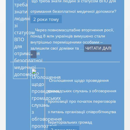
Що треба знати людині зі статусом ВПО для
отримання безоплатної медичної допомоги?
2 роки тому
Через повномасштабне вторгнення росії,
понад 8 млн українців вимушено стали
внутрішньо переміщеними особами –
залишили свої домівки та …
ЧИТАТИ ДАЛІ
»
Оголошення щодо проведення
громадських слухань з обговорення
пропозиції про початок переговорів
з питань організації співробітництва
територіальних громад