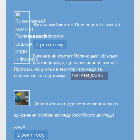
Виконавчий комітет Поляницької сільської
ради інформує
2 роки тому
Виконавчий комітет Поляницької сільської
ради інформує, що на виконання заходів
Програм, які діють на території громади та
спрямовані на підтримку …
ЧИТАТИ ДАЛІ »
Деякі питання щодо встановлення факту
здійснення особою догляду (постійного догляду)
дод.8.
2 роки тому