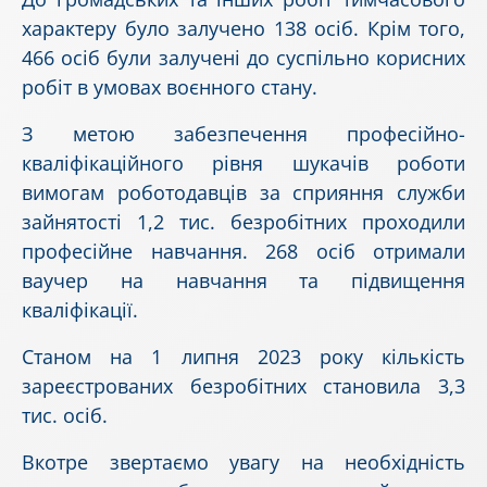
характеру було залучено 138 осіб. Крім того,
466 осіб були залучені до суспільно корисних
робіт в умовах воєнного стану.
З метою забезпечення професійно-
кваліфікаційного рівня шукачів роботи
вимогам роботодавців за сприяння служби
зайнятості 1,2 тис. безробітних проходили
професійне навчання. 268 осіб отримали
ваучер на навчання та підвищення
кваліфікації.
Станом на 1 липня 2023 року кількість
зареєстрованих безробітних становила 3,3
тис. осіб.
Вкотре звертаємо увагу на необхідність