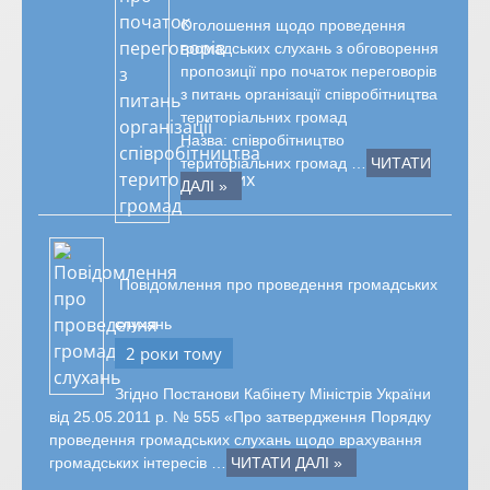
Оголошення щодо проведення
громадських слухань з обговорення
пропозиції про початок переговорів
з питань організації співробітництва
територіальних громад
Назва: співробітництво
територіальних громад …
ЧИТАТИ
ДАЛІ »
Повідомлення про проведення громадських
слухань
2 роки тому
Згідно Постанови Кабінету Міністрів України
від 25.05.2011 р. № 555 «Про затвердження Порядку
проведення громадських слухань щодо врахування
громадських інтересів …
ЧИТАТИ ДАЛІ »