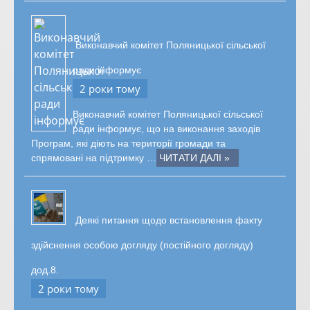
Виконавчий комітет Поляницької сільської
ради інформує
2 роки тому
Виконавчий комітет Поляницької сільської
ради інформує, що на виконання заходів
Програм, які діють на території громади та
спрямовані на підтримку …
ЧИТАТИ ДАЛІ »
Деякі питання щодо встановлення факту
здійснення особою догляду (постійного догляду)
дод.8.
2 роки тому