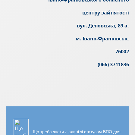
центру зайнятості
вул. Деповська, 89 а,
м. Івано-Франківськ,
76002
(066) 3711836
Що треба знати людині зі статусом ВПО для