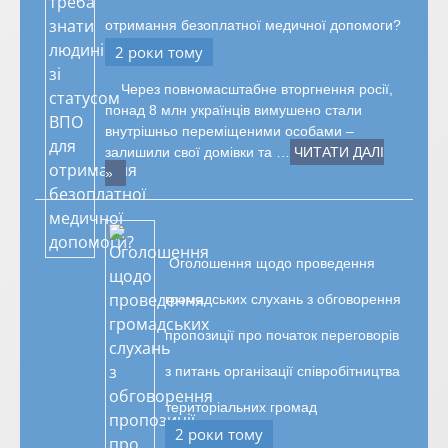
отримання безоплатної медичної допомоги?
2 роки тому
Через повномасштабне вторгнення росії,
понад 8 млн українців вимушено стали
внутрішньо переміщеними особами –
залишили свої домівки та …
ЧИТАТИ ДАЛІ
»
Оголошення щодо проведення
громадських слухань з обговорення
пропозиції про початок переговорів
з питань організації співробітництва
територіальних громад
2 роки тому