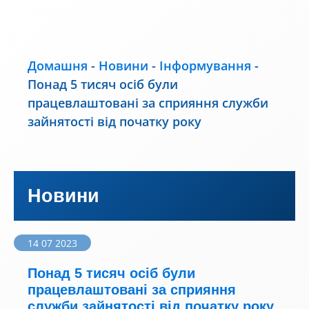
Домашня
-
Новини
-
Інформування
-
Понад 5 тисяч осіб були
працевлаштовані за сприяння служби
зайнятості від початку року
Новини
14 07 2023
Понад 5 тисяч осіб були
працевлаштовані за сприяння
служби зайнятості від початку року