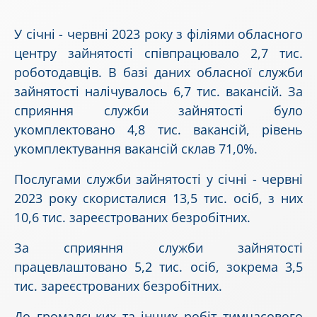
У січні - червні 2023 року з філіями обласного
центру зайнятості співпрацювало 2,7 тис.
роботодавців. В базі даних обласної служби
зайнятості налічувалось 6,7 тис. вакансій. За
сприяння служби зайнятості було
укомплектовано 4,8 тис. вакансій, рівень
укомплектування вакансій склав 71,0%.
Послугами служби зайнятості у січні - червні
2023 року скористалися 13,5 тис. осіб, з них
10,6 тис. зареєстрованих безробітних.
За сприяння служби зайнятості
працевлаштовано 5,2 тис. осіб, зокрема 3,5
тис. зареєстрованих безробітних.
До громадських та інших робіт тимчасового