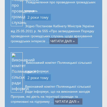
Повідомлення про проведення громадських
слухань
2 роки тому
Згідно Постанови Кабінету Міністрів України
від 25.05.2011 р. № 555 «Про затвердження Порядку
проведення громадських слухань щодо врахування
громадських інтересів …
ЧИТАТИ ДАЛІ »
Виконавчий комітет Поляницької сільської
ради інформує
2 роки тому
Виконавчий комітет Поляницької сільської
ради інформує, що на виконання заходів
Програм, які діють на території громади та
спрямовані на підтримку …
ЧИТАТИ ДАЛІ »