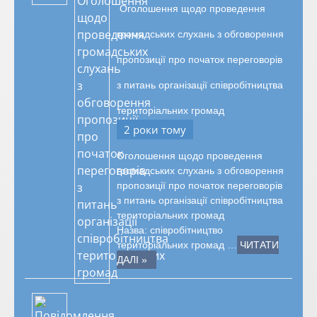
Оголошення щодо проведення
громадських слухань з обговорення
пропозиції про початок переговорів
з питань організації співробітництва
територіальних громад
2 роки тому
Оголошення щодо проведення
громадських слухань з обговорення
пропозиції про початок переговорів
з питань організації співробітництва
територіальних громад
Назва: співробітництво
територіальних громад …
ЧИТАТИ
ДАЛІ »