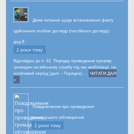
Деякі питання щодо встановлення факту
здійснення особою догляду (постійного догляду)
дод.8.
2 роки тому
Відповідно до п. 61 Порядку проведення призову
громадян на військову службу під час мобілізації, на
особливий період (далі – Порядок), …
ЧИТАТИ ДАЛІ
»
Повідомлення про проведення
громадського обговорення
2 роки тому