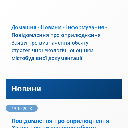
Домашня
-
Новини
-
Інформування
-
Повідомлення про оприлюднення
Заяви про визначення обсягу
стратегічної екологічної оцінки
містобудівної документації
Новини
19 10 2023
Повідомлення про оприлюднення
Заяви про визначення обсягу