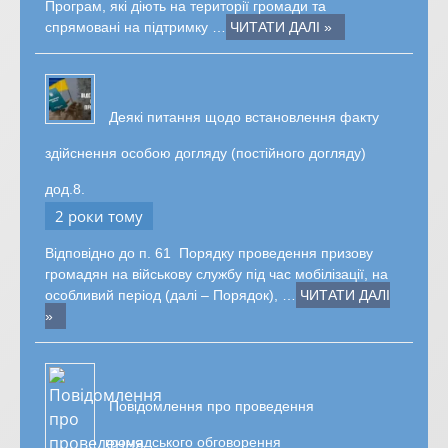
Програм, які діють на території громади та
спрямовані на підтримку …
ЧИТАТИ ДАЛІ »
Деякі питання щодо встановлення факту
здійснення особою догляду (постійного догляду)
дод.8.
2 роки тому
Відповідно до п. 61 Порядку проведення призову
громадян на військову службу під час мобілізації, на
особливий період (далі – Порядок), …
ЧИТАТИ ДАЛІ
»
Повідомлення про проведення
громадського обговорення