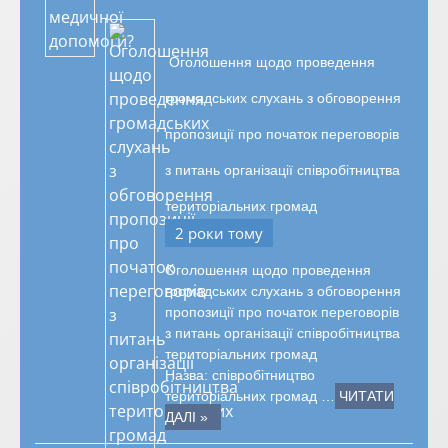
Оголошення щодо проведення
громадських слухань з обговорення
пропозиції про початок переговорів
з питань організації співробітництва
територіальних громад
2 роки тому
Оголошення щодо проведення
громадських слухань з обговорення
пропозиції про початок переговорів
з питань організації співробітництва
територіальних громад
Назва: співробітництво
територіальних громад …
ЧИТАТИ
ДАЛІ »