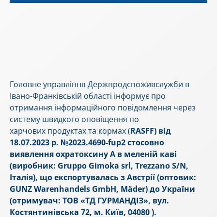
Головне управління Держпродспоживслужби в
Івано-Франківській області інформує про
отримання інформаційного повідомлення через
систему швидкого оповіщення по
харчових продуктах та кормах (
RASFF
) від
18.07.2023 р. №2023.4690-fup2 стосовно
виявлення охратоксину А в меленій каві
(виробник: Gruppo Gimoka srl, Trezzano S/N,
Італія), що експортувалась з Австрії (оптовик:
GUNZ Warenhandels GmbH, Mäder) до України
(отримувач: ТОВ «ТД ГУРМАНДІЗ», вул.
Костянтинівська 72, м. Київ, 04080 ).