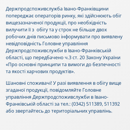
Держпродспоживслужба Івано-Франківщини
попереджає операторів ринку, які здійснюють обіг
вищезазначеної продукції, про необхідність
вилучити її з обігу та у строк не більше двох
робочих днів письмово інформувати про виявлену
невідповідність Головне управління
Держпродспоживслужби в Івано-Франківській
області, що передбачено ч.3 ст. 20 Закону України
«Про основні принципи та вимоги до безпечності
та якості харчових продуктів».
Шановні споживачі! У разі виявлення в обігу вище
згаданої продукції, повідомляйте Головне
управління Держпродспоживслужби в Івано-
Франківській області за тел.: (0342) 511389, 511392
або звертайтесь до територіальних управлінь.