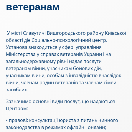
ветеранам
У місті Славутичі Вишгородського району Київської
області діє Соціально-психологічний центр.
Установа знаходиться у сфері управління
Міністерства у справах ветеранів України і на
загальнодержавному рівні надає послуги
ветеранам війни, учасникам бойових дій,
учасникам війни, особам з інвалідністю внаслідок
війни, членам родин ветеранів та членам сімей
загиблих.
Зазначимо основні види послуг, що надаються
Центром:
• правові: консультації юриста з питань чинного
законодавства в режимах офлайн і онлайн;