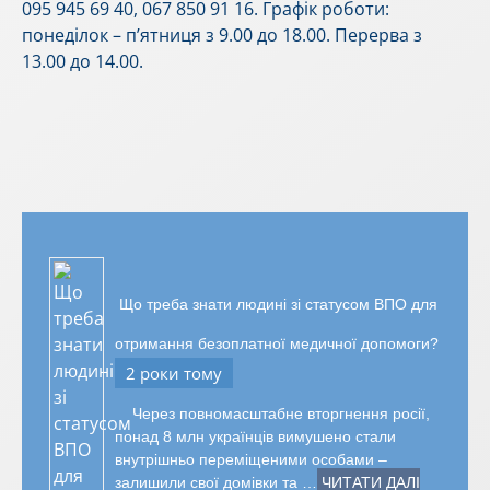
095 945 69 40, 067 850 91 16. Графік роботи:
понеділок – п’ятниця з 9.00 до 18.00. Перерва з
13.00 до 14.00.
Що треба знати людині зі статусом ВПО для
отримання безоплатної медичної допомоги?
2 роки тому
Через повномасштабне вторгнення росії,
понад 8 млн українців вимушено стали
внутрішньо переміщеними особами –
залишили свої домівки та …
ЧИТАТИ ДАЛІ