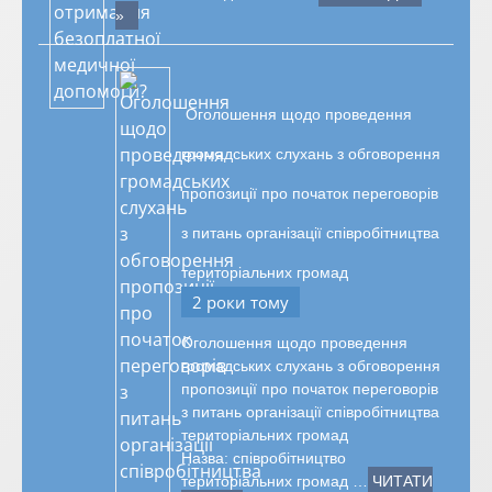
»
Оголошення щодо проведення
громадських слухань з обговорення
пропозиції про початок переговорів
з питань організації співробітництва
територіальних громад
2 роки тому
Оголошення щодо проведення
громадських слухань з обговорення
пропозиції про початок переговорів
з питань організації співробітництва
територіальних громад
Назва: співробітництво
територіальних громад …
ЧИТАТИ