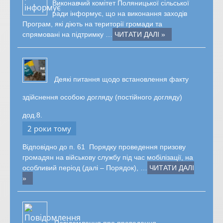
Виконавчий комітет Поляницької сільської
ради інформує, що на виконання заходів
Програм, які діють на території громади та
спрямовані на підтримку …
ЧИТАТИ ДАЛІ »
Деякі питання щодо встановлення факту
здійснення особою догляду (постійного догляду)
дод.8.
2 роки тому
Відповідно до п. 61 Порядку проведення призову
громадян на військову службу під час мобілізації, на
особливий період (далі – Порядок), …
ЧИТАТИ ДАЛІ
»