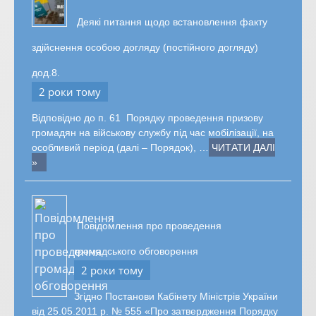
Деякі питання щодо встановлення факту
здійснення особою догляду (постійного догляду)
дод.8.
2 роки тому
Відповідно до п. 61 Порядку проведення призову
громадян на військову службу під час мобілізації, на
особливий період (далі – Порядок), …
ЧИТАТИ ДАЛІ
»
Повідомлення про проведення
громадського обговорення
2 роки тому
Згідно Постанови Кабінету Міністрів України
від 25.05.2011 р. № 555 «Про затвердження Порядку