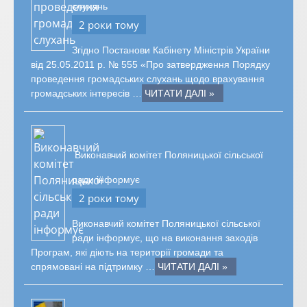
слухань
2 роки тому
Згідно Постанови Кабінету Міністрів України
від 25.05.2011 р. № 555 «Про затвердження Порядку
проведення громадських слухань щодо врахування
громадських інтересів …
ЧИТАТИ ДАЛІ »
Виконавчий комітет Поляницької сільської
ради інформує
2 роки тому
Виконавчий комітет Поляницької сільської
ради інформує, що на виконання заходів
Програм, які діють на території громади та
спрямовані на підтримку …
ЧИТАТИ ДАЛІ »