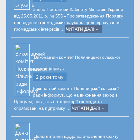
Згідно Постанови Кабінету Міністрів України
від 25.05.2011 р. № 555 «Про затвердження Порядку
проведення громадських слухань щодо врахування
громадських інтересів …
ЧИТАТИ ДАЛІ »
Виконавчий комітет Поляницької сільської
ради інформує
2 роки тому
Виконавчий комітет Поляницької сільської
ради інформує, що на виконання заходів
Програм, які діють на території громади та
спрямовані на підтримку …
ЧИТАТИ ДАЛІ »
Деякі питання щодо встановлення факту