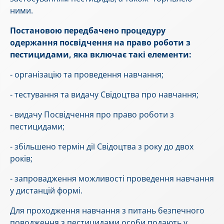
ними.
Постановою передбачено процедуру
одержання посвідчення на право роботи з
пестицидами, яка включає такі елементи:
- організацію та проведення навчання;
- тестування та видачу Свідоцтва про навчання;
- видачу Посвідчення про право роботи з
пестицидами;
- збільшено термін дії Свідоцтва з року до двох
років;
- запровадження можливості проведення навчання
у дистанцій формі.
Для проходження навчання з питань безпечного
поводження з пестицидами особи подають у