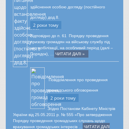
здійснення особою догляду (постійного
догляду) дод.8.
2 роки тому
Відповідно до п. 61 Порядку проведення
призову громадян на військову службу під
час мобілізації, на особливий період (далі –
Порядок), …
ЧИТАТИ ДАЛІ »
Повідомлення про проведення
громадського обговорення
2 роки тому
Згідно Постанови Кабінету Міністрів
України від 25.05.2011 р. № 555 «Про затвердження
Порядку проведення громадських слухань щодо
врахування громадських інтересів …
ЧИТАТИ ДАЛІ