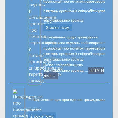
пропозиції про початок переговорів
з питань організації співробітництва
територіальних громад
2 роки тому
Оголошення щодо проведення
громадських слухань з обговорення
пропозиції про початок переговорів
з питань організації співробітництва
територіальних громад
Назва: співробітництво
територіальних громад …
ЧИТАТИ
ДАЛІ »
Повідомлення про проведення громадських
слухань
2 роки тому