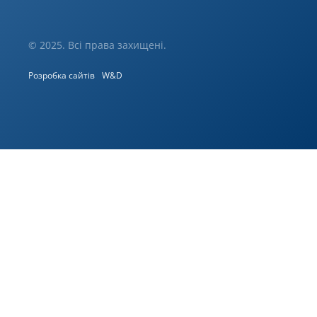
© 2025. Всі права захищені.
Розробка сайтів
W&D