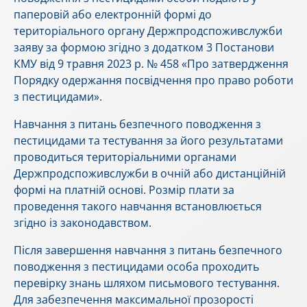
паперовій або електронній формі до
територіального органу Держпродспоживслужби
заяву за формою згідно з додатком 3 Постанови
КМУ від 9 травня 2023 р. № 458 «Про затвердження
Порядку одержання посвідчення про право роботи
з пестицидами».
Навчання з питань безпечного поводження з
пестицидами та тестування за його результатами
проводиться територіальними органами
Держпродспоживслужби в очній або дистанційній
формі на платній основі. Розмір плати за
проведення такого навчання встановлюється
згідно із законодавством.
Після завершення навчання з питань безпечного
поводження з пестицидами особа проходить
перевірку знань шляхом письмового тестування.
Для забезпечення максимальної прозорості