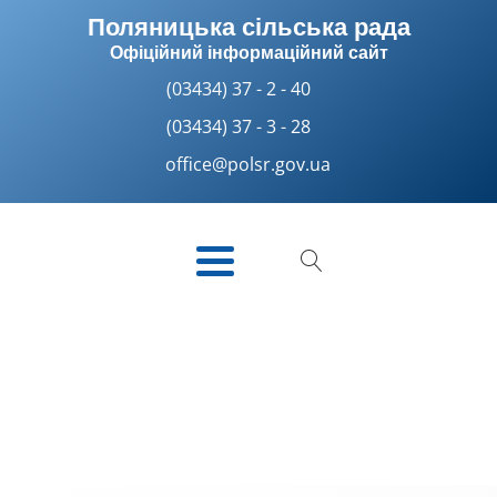
Поляницька сільська рада
Офіційний інформаційний сайт
(03434) 37 - 2 - 40
(03434) 37 - 3 - 28
office@polsr.gov.ua