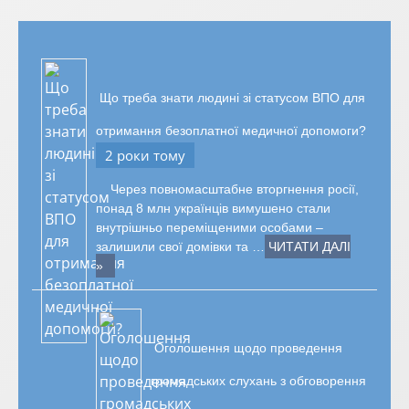
Що треба знати людині зі статусом ВПО для
отримання безоплатної медичної допомоги?
2 роки тому
Через повномасштабне вторгнення росії,
понад 8 млн українців вимушено стали
внутрішньо переміщеними особами –
залишили свої домівки та …
ЧИТАТИ ДАЛІ
»
Оголошення щодо проведення
громадських слухань з обговорення